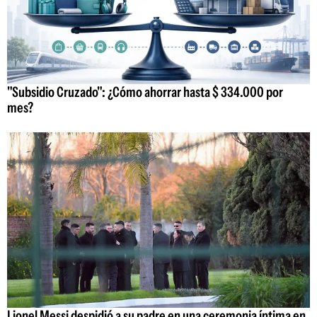
"Subsidio Cruzado": ¿Cómo ahorrar hasta $ 334.000 por
mes?
Lionel Messi despidió a su padre en una ceremonia íntima en