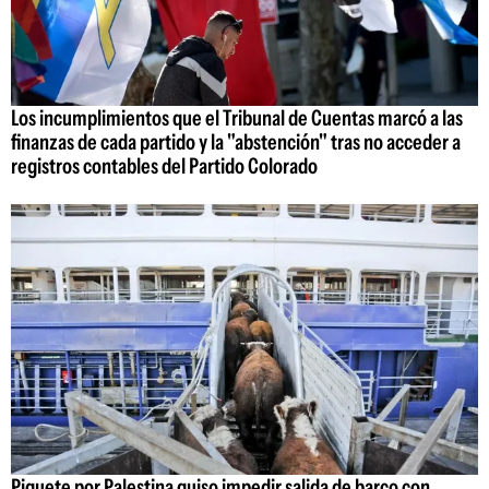
Los incumplimientos que el Tribunal de Cuentas marcó a las
finanzas de cada partido y la "abstención" tras no acceder a
registros contables del Partido Colorado
Piquete por Palestina quiso impedir salida de barco con