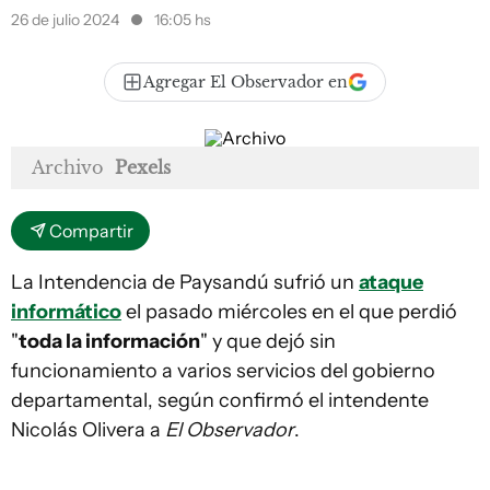
26 de julio 2024
16:05 hs
Agregar El Observador en
Archivo
Pexels
Compartir
La Intendencia de Paysandú sufrió un
ataque
informático
el pasado miércoles en el que perdió
"
toda la información
" y que dejó sin
funcionamiento a varios servicios del gobierno
departamental, según confirmó el intendente
Nicolás Olivera a
El Observador
.