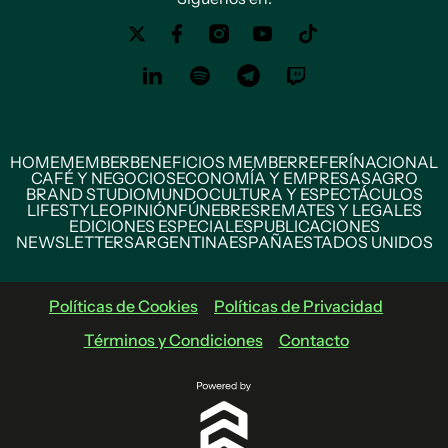
HOME
MEMBER
BENEFICIOS MEMBER
REFERÍ
NACIONAL
CAFÉ Y NEGOCIOS
ECONOMÍA Y EMPRESAS
AGRO
BRAND STUDIO
MUNDO
CULTURA Y ESPECTÁCULOS
LIFESTYLE
OPINIÓN
FÚNEBRES
REMATES Y LEGALES
EDICIONES ESPECIALES
PUBLICACIONES
NEWSLETTERS
ARGENTINA
ESPAÑA
ESTADOS UNIDOS
Políticas de Cookies
Políticas de Privacidad
Términos y Condiciones
Contacto