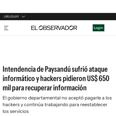
URUGUAY
URUGUAY
Login
ARGENTINA
ESPAÑA
ESTADOS UNIDOS
Intendencia de Paysandú sufrió ataque
informático y hackers pidieron US$ 650
mil para recuperar información
El gobierno departamental no aceptó pagarle a los
hackers y continúa trabajando para reestablecer
los servicios