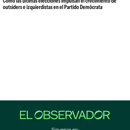
Cómo las últimas elecciones impulsan el crecimiento de
outsiders e izquierdistas en el Partido Demócrata
Siguenos en: