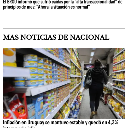
El BROU informó que sufrió caídas por la "alta transaccionalidad" de
principios de mes: "Ahora la situación es normal"
MAS NOTICIAS DE NACIONAL
Inflación en Uruguay se mantuvo estable y quedó en 4,3%