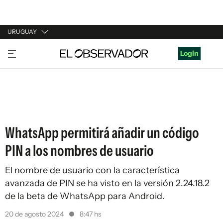
URUGUAY
URUGUAY
Login
ARGENTINA
ESPAÑA
ESTADOS UNIDOS
WhatsApp permitirá añadir un código
PIN a los nombres de usuario
El nombre de usuario con la característica
avanzada de PIN se ha visto en la versión 2.24.18.2
de la beta de WhatsApp para Android.
20 de agosto 2024
8:47 hs