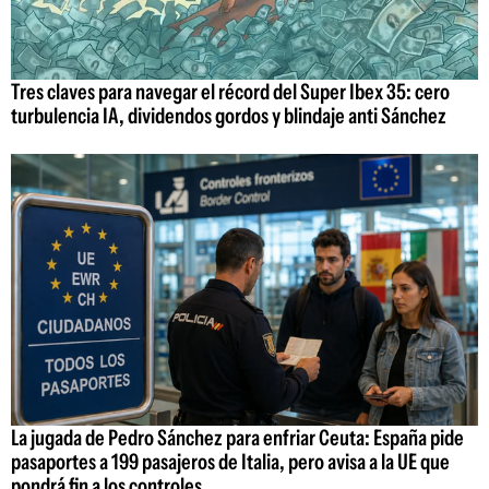
Tres claves para navegar el récord del Super Ibex 35: cero
turbulencia IA, dividendos gordos y blindaje anti Sánchez
La jugada de Pedro Sánchez para enfriar Ceuta: España pide
pasaportes a 199 pasajeros de Italia, pero avisa a la UE que
pondrá fin a los controles