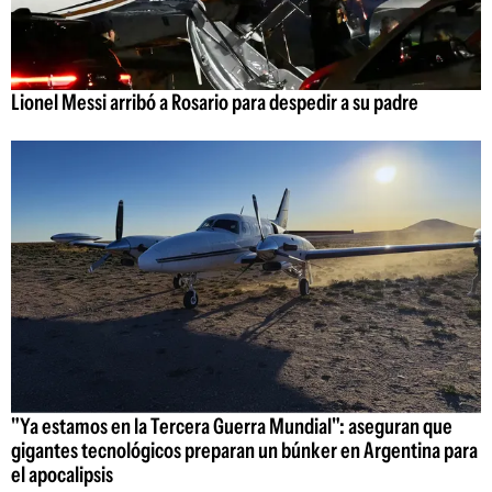
Lionel Messi arribó a Rosario para despedir a su padre
"Ya estamos en la Tercera Guerra Mundial": aseguran que
gigantes tecnológicos preparan un búnker en Argentina para
el apocalipsis