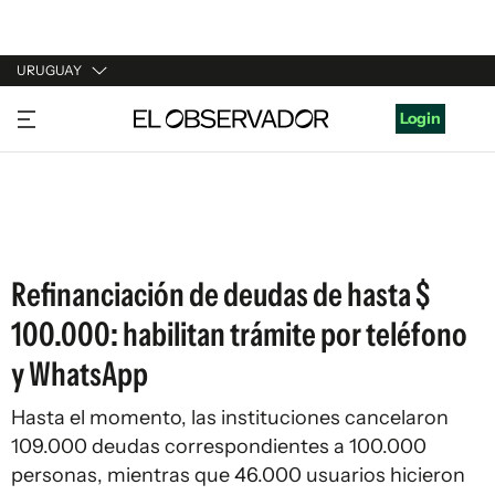
URUGUAY
URUGUAY
Login
ARGENTINA
ESPAÑA
ESTADOS UNIDOS
Refinanciación de deudas de hasta $
100.000: habilitan trámite por teléfono
y WhatsApp
Hasta el momento, las instituciones cancelaron
109.000 deudas correspondientes a 100.000
personas, mientras que 46.000 usuarios hicieron