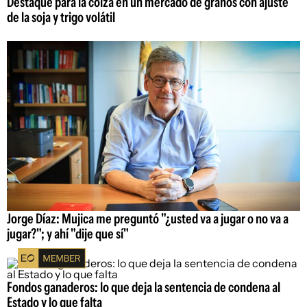
Destaque para la colza en un mercado de granos con ajuste
de la soja y trigo volátil
Jorge Díaz: Mujica me preguntó "¿usted va a jugar o no va a
jugar?"; y ahí "dije que sí"
Fondos ganaderos: lo que deja la sentencia de condena al
Estado y lo que falta