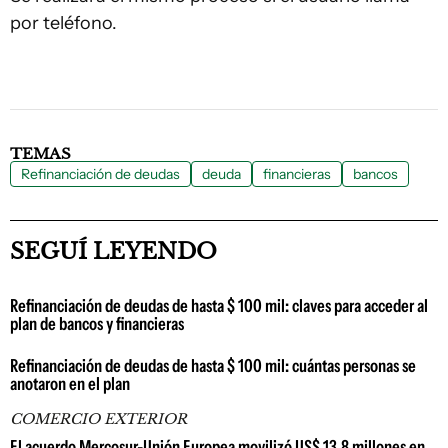
por teléfono.
TEMAS
Refinanciación de deudas
deuda
financieras
bancos
SEGUÍ LEYENDO
Refinanciación de deudas de hasta $ 100 mil: claves para acceder al
plan de bancos y financieras
Refinanciación de deudas de hasta $ 100 mil: cuántas personas se
anotaron en el plan
COMERCIO EXTERIOR
El acuerdo Mercosur-Unión Europea movilizó US$ 13,8 millones en