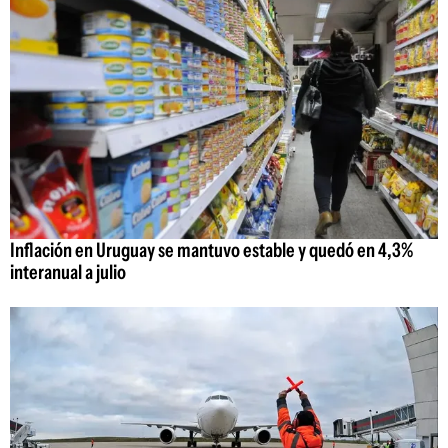
Inflación en Uruguay se mantuvo estable y quedó en 4,3%
interanual a julio