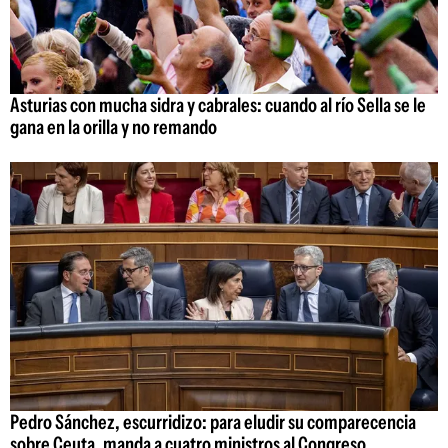
Asturias con mucha sidra y cabrales: cuando al río Sella se le
gana en la orilla y no remando
Pedro Sánchez, escurridizo: para eludir su comparecencia
sobre Ceuta, manda a cuatro ministros al Congreso