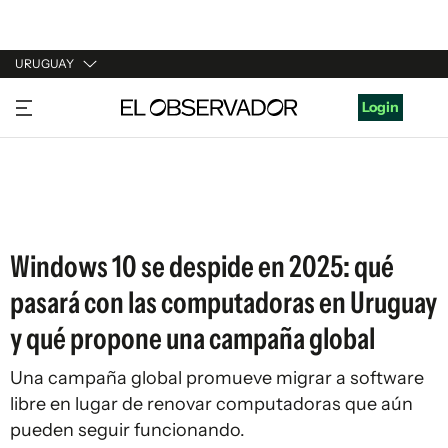
URUGUAY
URUGUAY
Login
ARGENTINA
ESPAÑA
ESTADOS UNIDOS
Windows 10 se despide en 2025: qué
pasará con las computadoras en Uruguay
y qué propone una campaña global
Una campaña global promueve migrar a software
libre en lugar de renovar computadoras que aún
pueden seguir funcionando.