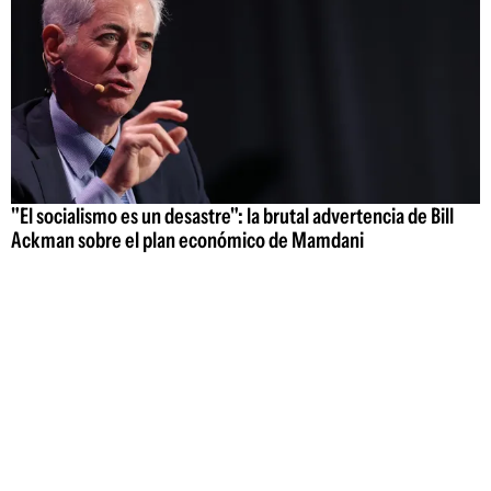
"El socialismo es un desastre": la brutal advertencia de Bill
Ackman sobre el plan económico de Mamdani