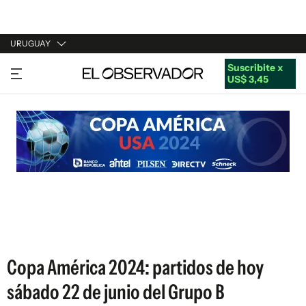
URUGUAY
Suscribite x
URUGUAY
US$ 3,45
ARGENTINA
ESPAÑA
ESTADOS UNIDOS
Copa América 2024: partidos de hoy
sábado 22 de junio del Grupo B