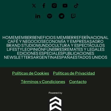
HOME
MEMBER
BENEFICIOS MEMBER
REFERÍ
NACIONAL
CAFÉ Y NEGOCIOS
ECONOMÍA Y EMPRESAS
AGRO
BRAND STUDIO
MUNDO
CULTURA Y ESPECTÁCULOS
LIFESTYLE
OPINIÓN
FÚNEBRES
REMATES Y LEGALES
EDICIONES ESPECIALES
PUBLICACIONES
NEWSLETTERS
ARGENTINA
ESPAÑA
ESTADOS UNIDOS
Políticas de Cookies
Políticas de Privacidad
Términos y Condiciones
Contacto