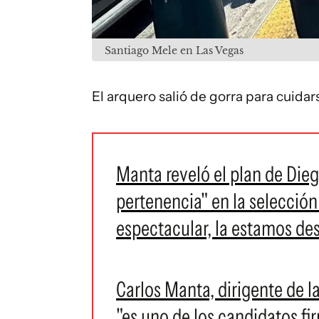
Santiago Mele en Las Vegas
El arquero salió de gorra para cuidars
Manta reveló el plan de Dieg
pertenencia" en la selecció
espectacular, la estamos de
Carlos Manta, dirigente de l
"es uno de los candidatos fir