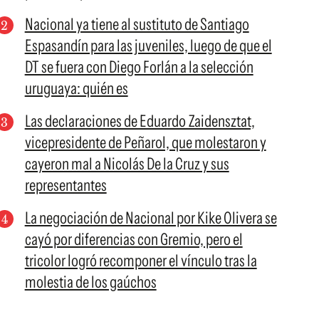
Nacional ya tiene al sustituto de Santiago
Espasandín para las juveniles, luego de que el
DT se fuera con Diego Forlán a la selección
uruguaya: quién es
Las declaraciones de Eduardo Zaidensztat,
vicepresidente de Peñarol, que molestaron y
cayeron mal a Nicolás De la Cruz y sus
representantes
La negociación de Nacional por Kike Olivera se
cayó por diferencias con Gremio, pero el
tricolor logró recomponer el vínculo tras la
molestia de los gaúchos