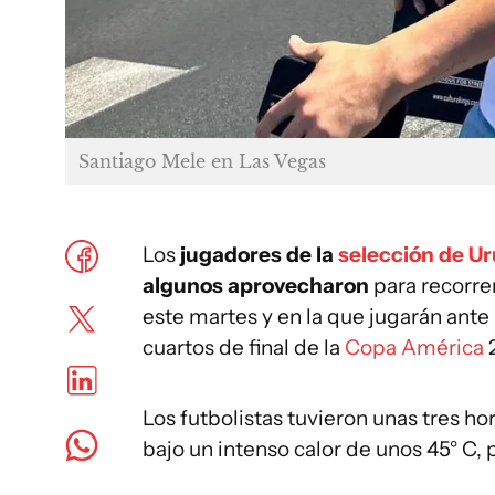
Santiago Mele en Las Vegas
Los
jugadores de la
selección de U
algunos aprovecharon
para recorre
este martes y en la que jugarán ante 
cuartos de final de la
Copa América
2
Los futbolistas tuvieron unas tres hora
bajo un intenso calor de unos 45° C, 