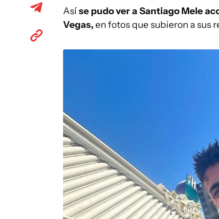
Así
se pudo ver a Santiago Mele ac
Vegas,
en fotos que subieron a sus r