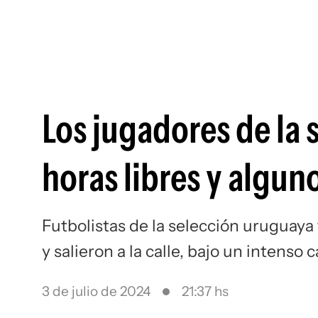
Los jugadores de la
horas libres y algun
Futbolistas de la selección uruguaya
y salieron a la calle, bajo un intenso c
3 de julio de 2024
21:37 hs