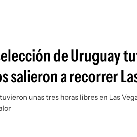
Si
 selección de Uruguay t
os salieron a recorrer La
 tuvieron unas tres horas libres en Las Veg
alor