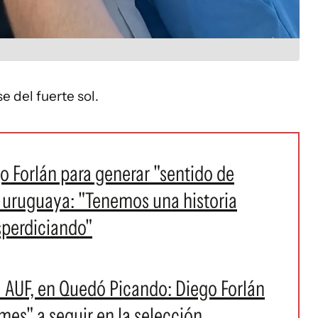
e del fuerte sol.
o Forlán para generar "sentido de
n uruguaya: "Tenemos una historia
sperdiciando"
a AUF, en Quedó Picando: Diego Forlán
mes" a seguir en la selección