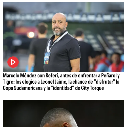
Marcelo Méndez con Referí, antes de enfrentar a Peñarol y
Tigre: los elogios a Leonel Jaime, la chance de "disfrutar" la
Copa Sudamericana y la "identidad" de City Torque