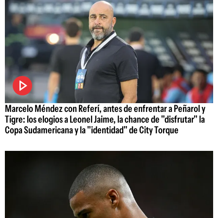
Marcelo Méndez con Referí, antes de enfrentar a Peñarol y
Tigre: los elogios a Leonel Jaime, la chance de "disfrutar" la
Copa Sudamericana y la "identidad" de City Torque