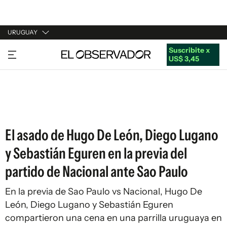
URUGUAY
Suscribite x
URUGUAY
US$ 3,45
ARGENTINA
ESPAÑA
ESTADOS UNIDOS
El asado de Hugo De León, Diego Lugano
y Sebastián Eguren en la previa del
partido de Nacional ante Sao Paulo
En la previa de Sao Paulo vs Nacional, Hugo De
León, Diego Lugano y Sebastián Eguren
compartieron una cena en una parrilla uruguaya en