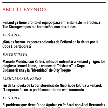
SEGUÍ LEYENDO
Peñarol ya tiene pronto el equipo para enfrentar este miércoles a
The Strongest: posible formación, con dos dudas
PEÑAROL
¿Cuáles fueron las peores goleadas de Peñarol en la altura por la
Copa Libertadores?
ENTREVISTA
Marcelo Méndez con Referí, antes de enfrentar a Peñarol y Tigre: los
elogios a Leonel Jaime, la chance de "disfrutar" la Copa
Sudamericana y la "identidad" de City Torque
MERCADO DE PASES
Fin de la novela de la transferencia de Nicolás de la Cruz a Peñarol:
"La operación no se podrá concretar en este momento"
PEÑAROL
El problema que tiene Diego Aguirre en Peñarol con Abel Hernández