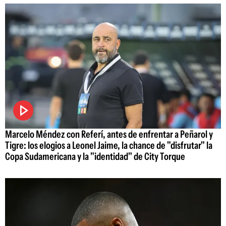
Marcelo Méndez con Referí, antes de enfrentar a Peñarol y
Tigre: los elogios a Leonel Jaime, la chance de "disfrutar" la
Copa Sudamericana y la "identidad" de City Torque