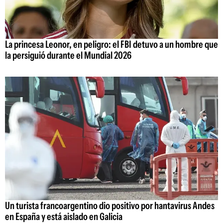
La princesa Leonor, en peligro: el FBI detuvo a un hombre que
la persiguió durante el Mundial 2026
Un turista francoargentino dio positivo por hantavirus Andes
en España y está aislado en Galicia