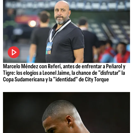
Marcelo Méndez con Referí, antes de enfrentar a Peñarol y
Tigre: los elogios a Leonel Jaime, la chance de "disfrutar" la
Copa Sudamericana y la "identidad" de City Torque