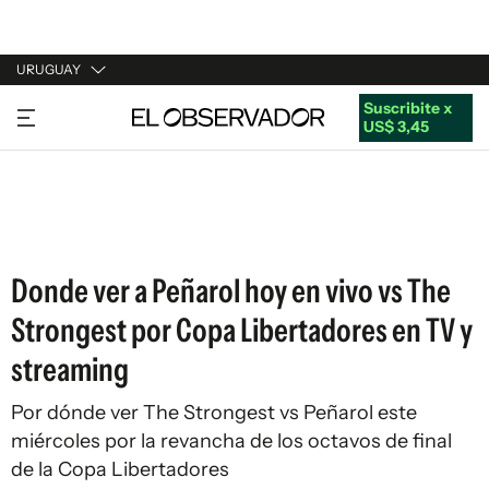
URUGUAY
Suscribite x
URUGUAY
US$ 3,45
ARGENTINA
ESPAÑA
ESTADOS UNIDOS
Donde ver a Peñarol hoy en vivo vs The
Strongest por Copa Libertadores en TV y
streaming
Por dónde ver The Strongest vs Peñarol este
miércoles por la revancha de los octavos de final
de la Copa Libertadores