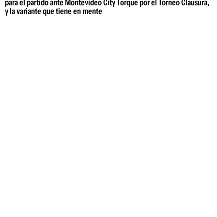
para el partido ante Montevideo City Torque por el Torneo Clausura,
y la variante que tiene en mente