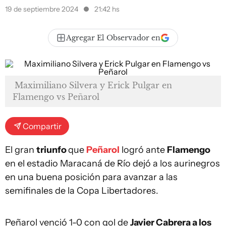
19 de septiembre 2024
21:42 hs
Agregar El Observador en
Maximiliano Silvera y Erick Pulgar en
Flamengo vs Peñarol
Compartir
El gran
triunfo
que
Peñarol
logró ante
Flamengo
en el estadio Maracaná de Río dejó a los aurinegros
en una buena posición para avanzar a las
semifinales de la Copa Libertadores.
Peñarol venció 1-0 con gol de
Javier Cabrera a los