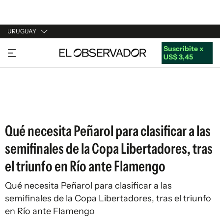
URUGUAY
Suscribite x
URUGUAY
US$ 3,45
ARGENTINA
ESPAÑA
ESTADOS UNIDOS
Qué necesita Peñarol para clasificar a las
semifinales de la Copa Libertadores, tras
el triunfo en Río ante Flamengo
Qué necesita Peñarol para clasificar a las
semifinales de la Copa Libertadores, tras el triunfo
en Río ante Flamengo