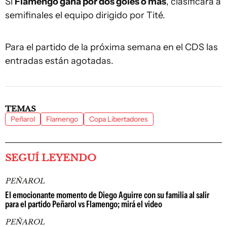
Si
Flamengo gana por dos goles o más
, clasificará a
semifinales el equipo dirigido por Tité.
Para el partido de la próxima semana en el CDS las
entradas están agotadas.
TEMAS
Peñarol
Flamengo
Copa Libertadores
SEGUÍ LEYENDO
PEÑAROL
El emocionante momento de Diego Aguirre con su familia al salir
para el partido Peñarol vs Flamengo; mirá el video
PEÑAROL