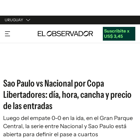
URUGUAY
Suscribite x
URUGUAY
US$ 3,45
ARGENTINA
ESPAÑA
ESTADOS UNIDOS
Sao Paulo vs Nacional por Copa
Libertadores: día, hora, cancha y precio
de las entradas
Luego del empate 0-0 en la ida, en el Gran Parque
Central, la serie entre Nacional y Sao Paulo está
abierta para definir el pase a cuartos