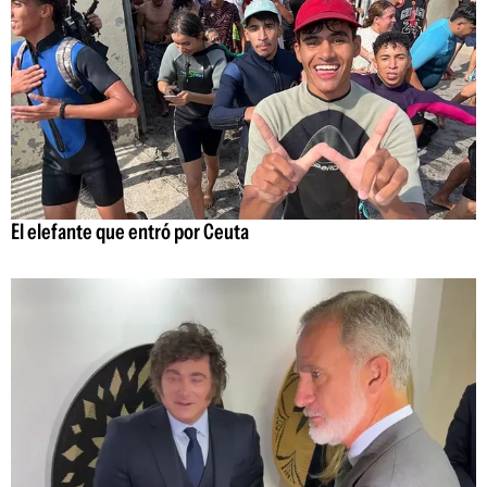
El elefante que entró por Ceuta