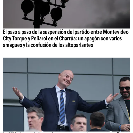
El paso a paso de la suspensión del partido entre Montevideo
City Torque y Peñarol en el Charrúa: un apagón con varios
amagues y la confusión de los altoparlantes