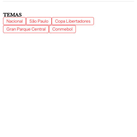
TEMAS
Nacional
São Paulo
Copa Libertadores
Gran Parque Central
Conmebol