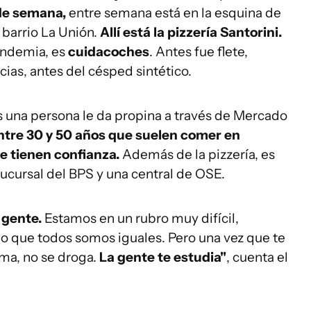
 de semana,
entre semana está en la esquina de
 barrio La Unión.
Allí está la pizzería Santorini.
andemia, es
cuidacoches
. Antes fue flete,
cias, antes del césped sintético.
as una persona le da propina a través de Mercado
ntre 30 y 50 años que suelen comer en
le tienen confianza.
Además de la pizzería, es
ucursal del BPS y una central de OSE.
a gente.
Estamos en un rubro muy difícil,
o que todos somos iguales. Pero una vez que te
ma, no se droga.
La gente te estudia"
, cuenta el