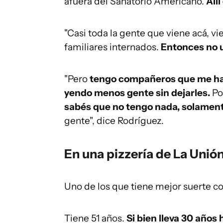
afuera del Sanatorio Americano.
Allí
"Casi toda la gente que viene acá, vi
familiares internados.
Entonces no us
"Pero
tengo compañeros que me han 
yendo menos gente sin dejarles.
Po
sabés que no tengo nada, solamente 
gente", dice Rodríguez.
En una pizzería de La Unió
Uno de los que tiene mejor suerte 
Tiene 51 años.
Si bien lleva 30 años