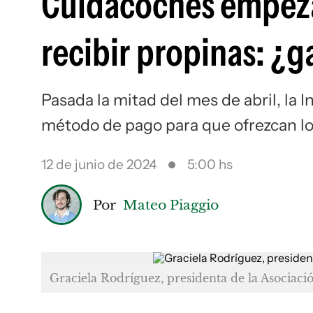
Cuidacoches empeza
recibir propinas: ¿
Pasada la mitad del mes de abril, l
método de pago para que ofrezcan los
12 de junio de 2024
5:00 hs
Por
Mateo Piaggio
Graciela Rodríguez, presidenta de la Asociac