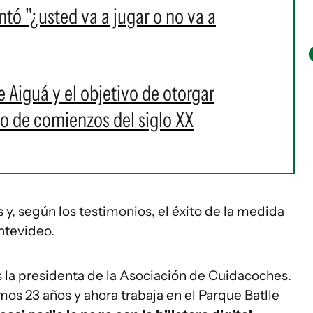
tó "¿usted va a jugar o no va a
de Aiguá y el objetivo de otorgar
ho de comienzos del siglo XX
s y, según los testimonios, el éxito de la medida
ntevideo.
s la presidenta de la Asociación de Cuidacoches.
mos 23 años y ahora trabaja en el Parque Batlle