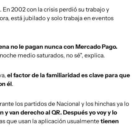
. En 2002 con la crisis perdió su trabajo y
ra, está jubilado y solo trabaja en eventos
rena no le pagan nunca con Mercado Pago.
noche medio saturados, no sé", explica.
va,
el factor de la familiaridad es clave para que
n él
.
ante los partidos de Nacional y los hinchas ya lo
n y van derecho al QR. Después yo voy y lo
nas que usan la aplicación usualmente
tienen