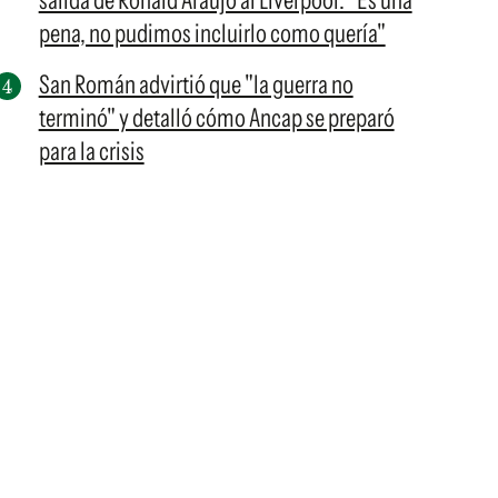
salida de Ronald Araujo al Liverpool: "Es una
pena, no pudimos incluirlo como quería"
San Román advirtió que "la guerra no
terminó" y detalló cómo Ancap se preparó
para la crisis