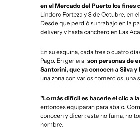
en el Mercado del Puerto los fines
Lindoro Forteza y 8 de Octubre, en el
Desde que perdió su trabajo en la p
delivery y hasta canchero en Las Aca
En su esquina, cada tres o cuatro dí
Pago. En general
son personas de e
Santorini, que ya conocen a Silva y 
una zona con varios comercios, una s
"Lo más difícil es hacerle el clic a l
entonces equiparan para abajo. Com
conocen y dicen: este no fuma, no to
hombre.