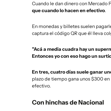
Cuando le dan dinero con Mercado 
que cuando lo hacen en efectivo
.
En monedas y billetes suelen pagarle
captura el código QR que él lleva co
"Acá a media cuadra hay un super
Entonces yo con eso hago un surtid
En tres, cuatro días suele ganar uno
plazo de tiempo gana unos $300 en e
efectivo.
Con hinchas de Nacional