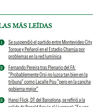
LAS MÁS LEÍDAS
Se suspendió el partido entre Montevideo City
Torque y Peñarol en el Estadio Charrúa por
problemas en la red lumínica
Fernando Pereira tras Plenario del FA:
"Probablemente Orsi no luzca tan bien en la
tribuna" como Lacalle Pou "pero en la cancha
gobierna mejor"
Hansi Flick, DT del Barcelona, se refirió a la