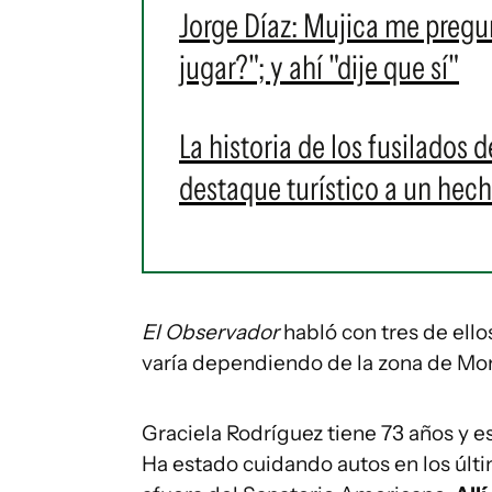
Jorge Díaz: Mujica me pregun
jugar?"; y ahí "dije que sí"
La historia de los fusilados 
destaque turístico a un hec
El Observador
habló con tres de ello
varía dependiendo de la zona de Mo
Graciela Rodríguez tiene 73 años y e
Ha estado cuidando autos en los últi