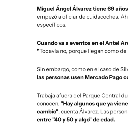
Miguel Ángel Álvarez tiene 69 años
empezó a oficiar de cuidacoches. Aho
específicos.
Cuando va a eventos en el Antel A
"
Todavía no, porque llegan como de 
Sin embargo, como en el caso de Sil
las personas usen Mercado Pago co
Trabaja afuera del Parque Central dur
conocen.
"Hay algunos que ya viene
cambio"
, cuenta Álvarez. Las perso
entre "40 y 50 y algo" de edad.