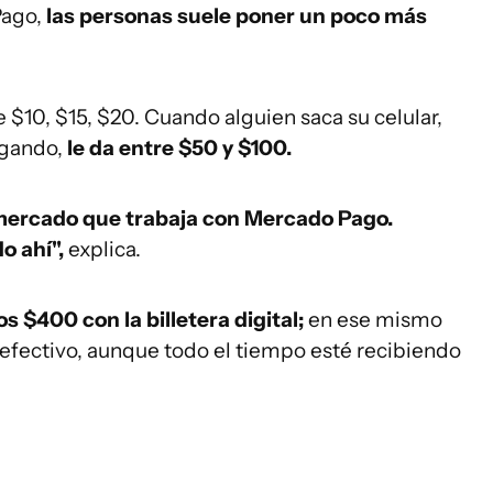
Pago,
las personas suele poner un poco más
 $10, $15, $20. Cuando alguien saca su celular,
lgando,
le da entre $50 y $100.
mercado que trabaja con Mercado Pago.
o ahí",
explica.
s $400 con la billetera digital;
en ese mismo
fectivo, aunque todo el tiempo esté recibiendo