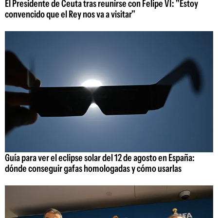
El Presidente de Ceuta tras reunirse con Felipe VI: "Estoy
convencido que el Rey nos va a visitar"
Guía para ver el eclipse solar del 12 de agosto en España:
dónde conseguir gafas homologadas y cómo usarlas