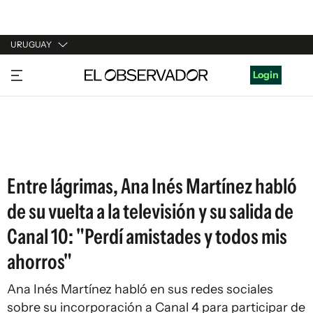
URUGUAY
URUGUAY
Login
ARGENTINA
ESPAÑA
ESTADOS UNIDOS
Entre lágrimas, Ana Inés Martínez habló
de su vuelta a la televisión y su salida de
Canal 10: "Perdí amistades y todos mis
ahorros"
Ana Inés Martínez habló en sus redes sociales
sobre su incorporación a Canal 4 para participar de