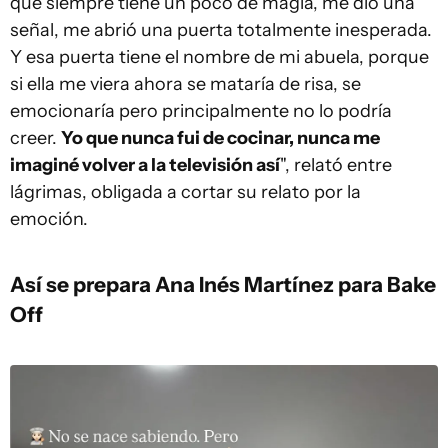
que siempre tiene un poco de magia, me dio una
señal, me abrió una puerta totalmente inesperada.
Y esa puerta tiene el nombre de mi abuela, porque
si ella me viera ahora se mataría de risa, se
emocionaría pero principalmente no lo podría
creer.
Yo que nunca fui de cocinar, nunca me
imaginé volver a la televisión así
", relató entre
lágrimas, obligada a cortar su relato por la
emoción.
Así se prepara Ana Inés Martínez para Bake
Off