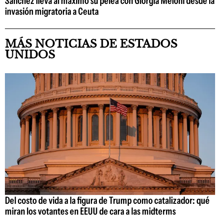
Sánchez lleva al máximo su pelea con Giorgia Meloni desde la
invasión migratoria a Ceuta
MÁS NOTICIAS DE ESTADOS
UNIDOS
Del costo de vida a la figura de Trump como catalizador: qué
miran los votantes en EEUU de cara a las midterms