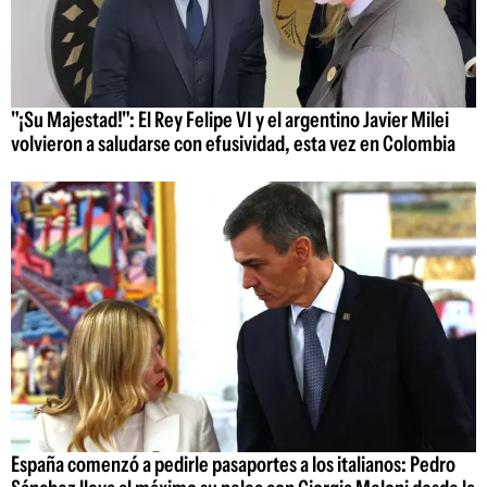
"¡Su Majestad!": El Rey Felipe VI y el argentino Javier Milei
volvieron a saludarse con efusividad, esta vez en Colombia
España comenzó a pedirle pasaportes a los italianos: Pedro