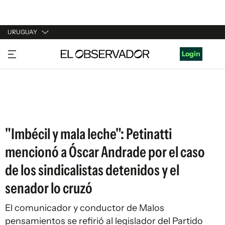
URUGUAY
URUGUAY
Login
ARGENTINA
ESPAÑA
ESTADOS UNIDOS
"Imbécil y mala leche": Petinatti
mencionó a Óscar Andrade por el caso
de los sindicalistas detenidos y el
senador lo cruzó
El comunicador y conductor de Malos
pensamientos se refirió al legislador del Partido