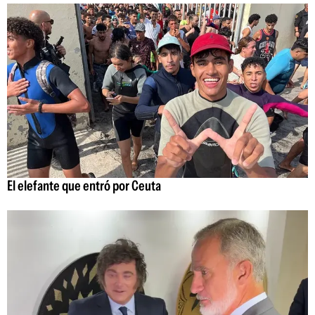
El elefante que entró por Ceuta