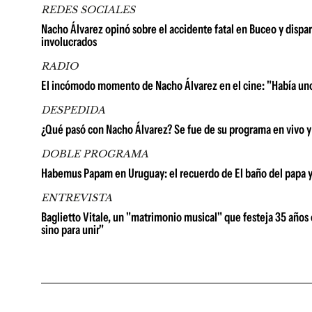
REDES SOCIALES
Nacho Álvarez opinó sobre el accidente fatal en Buceo y dispa
involucrados
RADIO
El incómodo momento de Nacho Álvarez en el cine: "Había uno
DESPEDIDA
¿Qué pasó con Nacho Álvarez? Se fue de su programa en vivo y p
DOBLE PROGRAMA
Habemus Papam en Uruguay: el recuerdo de El baño del papa y la
ENTREVISTA
Baglietto Vitale, un "matrimonio musical" que festeja 35 años e
sino para unir"