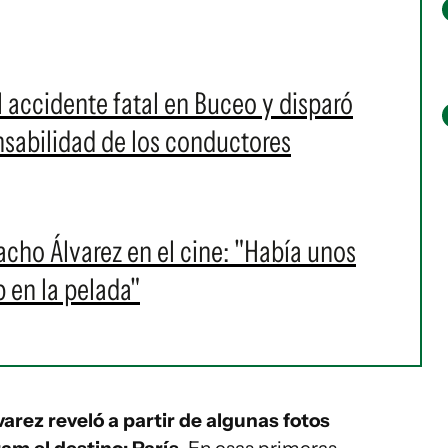
 accidente fatal en Buceo y disparó
nsabilidad de los conductores
ho Álvarez en el cine: "Había unos
 en la pelada"
varez reveló a partir de algunas fotos