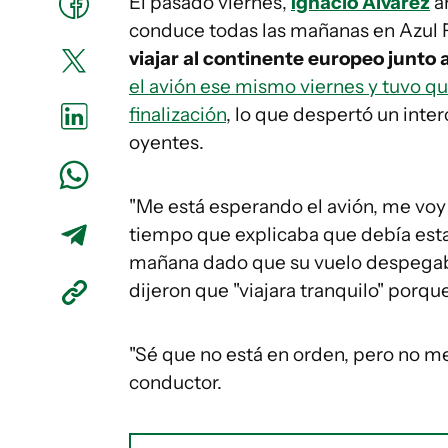
El pasado viernes,
Ignacio Álvarez
a
conduce todas las mañanas en Azul 
viajar al continente europeo junto a
el avión ese mismo viernes y tuvo qu
finalización
, lo que despertó un inte
oyentes.
"Me está esperando el avión, me voy
tiempo que explicaba que debía estar
mañana dado que su vuelo despegaba
dijeron que "viajara tranquilo" porque
"Sé que no está en orden, pero no me
conductor.