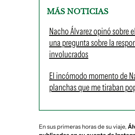
MÁS NOTICIAS
Nacho Álvarez opinó sobre el
una pregunta sobre la respo
involucrados
El incómodo momento de Nac
planchas que me tiraban pop
En sus primeras horas de su viaje,
Ál