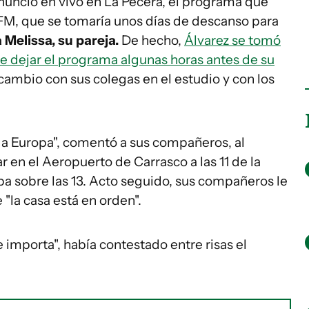
nunció en vivo en La Pecera, el programa que
FM, que se tomaría unos días de descanso para
 Melissa, su pareja.
De hecho,
Álvarez se tomó
e dejar el programa algunas horas antes de su
rcambio con sus colegas en el estudio y con los
 a Europa", comentó a sus compañeros, al
 en el Aeropuerto de Carrasco a las 11 de la
 sobre las 13. Acto seguido, sus compañeros le
 "la casa está en orden".
 importa", había contestado entre risas el