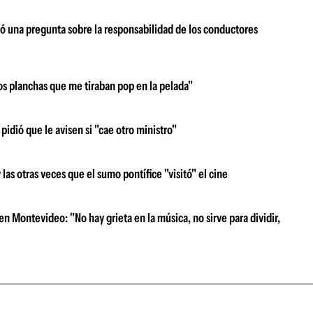
ró una pregunta sobre la responsabilidad de los conductores
s planchas que me tiraban pop en la pelada"
idió que le avisen si "cae otro ministro"
s otras veces que el sumo pontífice "visitó" el cine
n Montevideo: "No hay grieta en la música, no sirve para dividir,