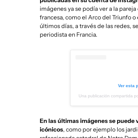
publicadas en su cuenta de Instagr
imágenes ya se podía ver a la pareja 
francesa, como el Arco del Triunfo o 
últimos días, a través de las redes, 
periodista en Francia.
Ver esta 
Una publicación compartida p
En las últimas imágenes se puede ve
icónicos
, como por ejemplo los jar