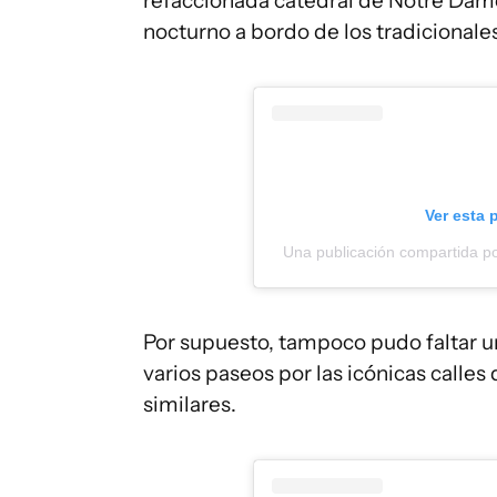
refaccionada catedral de Notre Dame
nocturno a bordo de los tradicional
Ver esta 
Una publicación compartida p
Por supuesto, tampoco pudo faltar una
varios paseos por las icónicas calles 
similares.