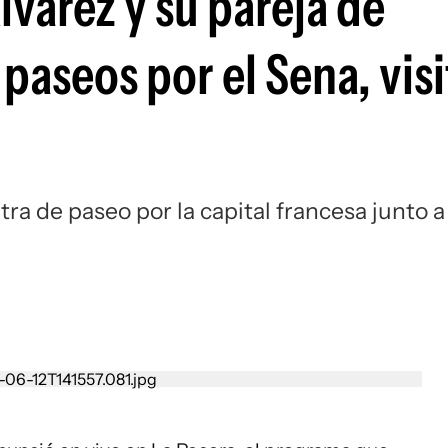
lvarez y su pareja de
paseos por el Sena, visi
ra de paseo por la capital francesa junto a