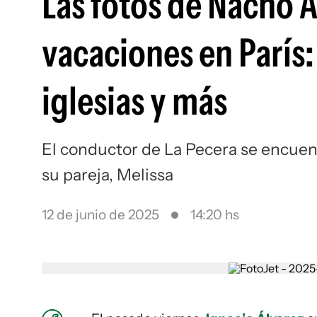
Las fotos de Nacho Á
vacaciones en París: 
iglesias y más
El conductor de La Pecera se encuent
su pareja, Melissa
12 de junio de 2025
14:20 hs