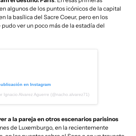
am el destino: París
. En esas primeras
en algunos de los puntos icónicos de la capital
en la basílica del Sacre Coeur, pero en los
se pudo ver un poco más de la estadía del
publicación en Instagram
or Ignacio Alvarez Aguerre (@nacho.alvarez71)
r a la pareja en otros escenarios parisinos
dines de Luxemburgo, en la recientemente