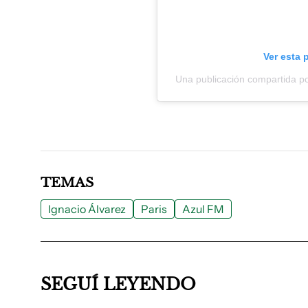
Ver esta 
Una publicación compartida p
TEMAS
Ignacio Álvarez
Paris
Azul FM
SEGUÍ LEYENDO