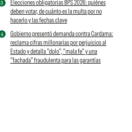
Elecciones obligatorias BPS 2026: quiénes
deben votar, de cuánto es la multa por no
hacerlo y las fechas clave
Gobierno presentó demanda contra Cardama:
reclama cifras millonarias por perjuicios al
Estado y detalla "dolo", "mala fe" y una
"fachada" fraudulenta para las garantías