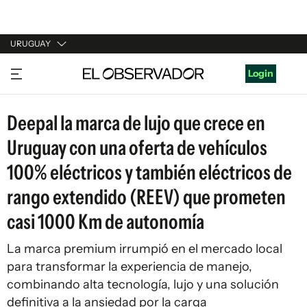
URUGUAY
URUGUAY
Login
ARGENTINA
Deepal la marca de lujo que crece en
ESPAÑA
Uruguay con una oferta de vehículos
ESTADOS UNIDOS
100% eléctricos y también eléctricos de
rango extendido (REEV) que prometen
casi 1000 Km de autonomía
La marca premium irrumpió en el mercado local
para transformar la experiencia de manejo,
combinando alta tecnología, lujo y una solución
definitiva a la ansiedad por la carga