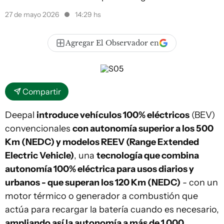
27 de mayo 2026
14:29 hs
Agregar El Observador en
Compartir
Deepal
introduce vehículos 100% eléctricos
(BEV)
convencionales
con autonomía superior a los 500
Km (NEDC) y modelos REEV (Range Extended
Electric Vehicle)
, una
tecnología que combina
autonomía 100% eléctrica para usos diarios y
urbanos - que superan los 120 Km (NEDC)
- con un
motor térmico o generador a combustión que
actúa para recargar la batería cuando es necesario,
ampliando así la autonomía a más de 1.000