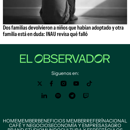
Dos familias devolvieron a niños que habían adoptado y otra
familia está en duda: INAU revisa qué falló
Siguenos en:
HOME
MEMBER
BENEFICIOS MEMBER
REFERÍ
NACIONAL
CAFÉ Y NEGOCIOS
ECONOMÍA Y EMPRESAS
AGRO