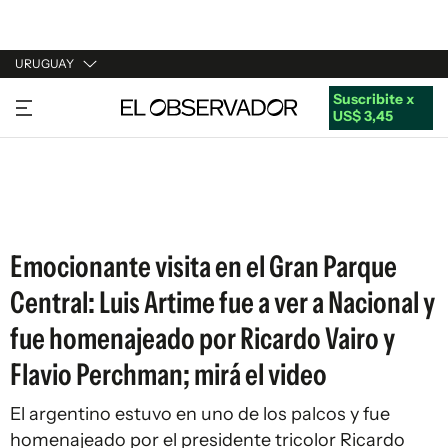
URUGUAY
Suscribite x
URUGUAY
US$ 3,45
ARGENTINA
ESPAÑA
ESTADOS UNIDOS
Emocionante visita en el Gran Parque
Central: Luis Artime fue a ver a Nacional y
fue homenajeado por Ricardo Vairo y
Flavio Perchman; mirá el video
El argentino estuvo en uno de los palcos y fue
homenajeado por el presidente tricolor Ricardo