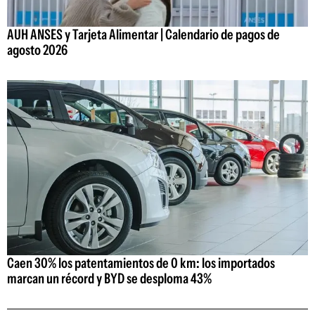
AUH ANSES y Tarjeta Alimentar | Calendario de pagos de
agosto 2026
Caen 30% los patentamientos de 0 km: los importados
marcan un récord y BYD se desploma 43%