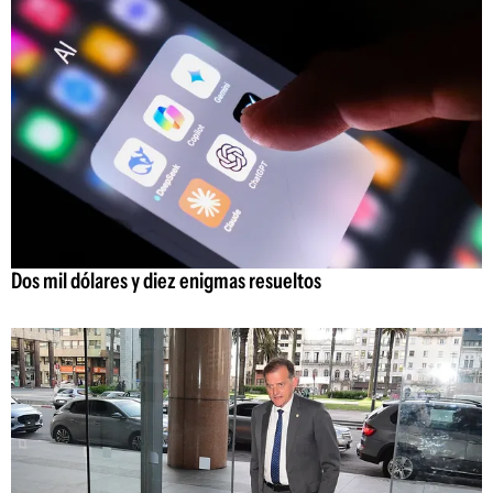
Dos mil dólares y diez enigmas resueltos