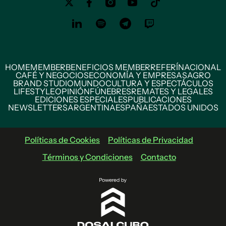
HOME
MEMBER
BENEFICIOS MEMBER
REFERÍ
NACIONAL
CAFÉ Y NEGOCIOS
ECONOMÍA Y EMPRESAS
AGRO
BRAND STUDIO
MUNDO
CULTURA Y ESPECTÁCULOS
LIFESTYLE
OPINIÓN
FÚNEBRES
REMATES Y LEGALES
EDICIONES ESPECIALES
PUBLICACIONES
NEWSLETTERS
ARGENTINA
ESPAÑA
ESTADOS UNIDOS
Políticas de Cookies
Políticas de Privacidad
Términos y Condiciones
Contacto