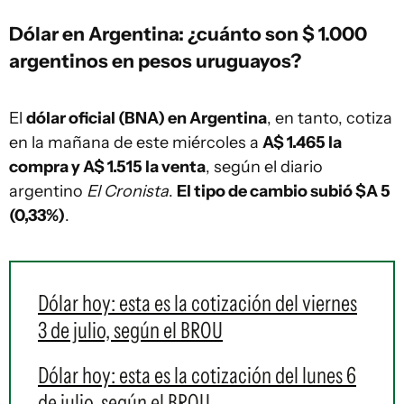
Dólar en Argentina: ¿cuánto son $ 1.000
argentinos en pesos uruguayos?
El
dólar oficial (BNA) en Argentina
, en tanto, cotiza
en la mañana de este miércoles a
A$ 1.465 la
compra y A$ 1.515 la venta
, según el diario
argentino
El Cronista
.
El tipo de cambio subió $A 5
(0,33%)
.
Dólar hoy: esta es la cotización del viernes
3 de julio, según el BROU
Dólar hoy: esta es la cotización del lunes 6
de julio, según el BROU