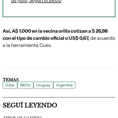
Así, A$ 1.000 en la vecina orilla cotizan a $ 26,98
con el tipo de cambio oficial o US$ 0,67,
de acuerdo
a la herramienta Cuex.
TEMAS
Dólar
BROU
Uruguay
Argentina
SEGUÍ LEYENDO