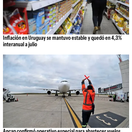
Inflación en Uruguay se mantuvo estable y quedó en 4,3%
interanual a julio
Ancap confirmó operativo especial para abastecer vuelos