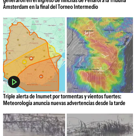
generaron en el ingreso de hinchas de Peñarol a la Tribuna
Ámsterdam en la final del Torneo Intermedio
Triple alerta de Inumet por tormentas y vientos fuertes:
Meteorología anuncia nuevas advertencias desde la tarde