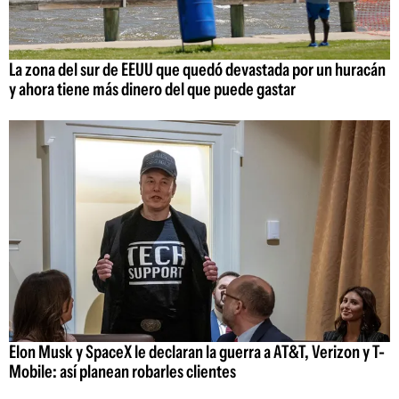
La zona del sur de EEUU que quedó devastada por un huracán
y ahora tiene más dinero del que puede gastar
Elon Musk y SpaceX le declaran la guerra a AT&T, Verizon y T-
Mobile: así planean robarles clientes