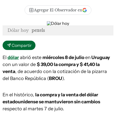
Agregar El Observador en
Dólar hoy
pexels
Compartir
El
dólar
abrió este
miércoles 8 de julio
en
Uruguay
con un valor de
$ 39,00 la compra y $ 41,40
la
venta
, de acuerdo con la cotización de la pizarra
del Banco República (
BROU
).
En el histórico,
la compra y la venta del dólar
estadounidense se mantuvieron sin cambios
respecto al martes 7 de julio.