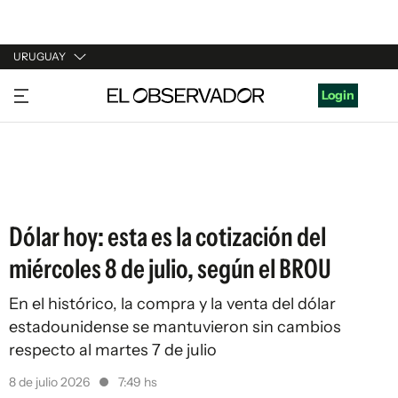
URUGUAY
URUGUAY
Login
ARGENTINA
ESPAÑA
ESTADOS UNIDOS
Dólar hoy: esta es la cotización del
miércoles 8 de julio, según el BROU
En el histórico, la compra y la venta del dólar
estadounidense se mantuvieron sin cambios
respecto al martes 7 de julio
8 de julio 2026
7:49 hs