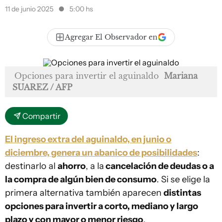
11 de junio 2025
5:00 hs
Agregar El Observador en
Opciones para invertir el aguinaldo
Mariana
SUAREZ / AFP
Compartir
El ingreso extra del aguinaldo, en junio o
diciembre, genera un abanico de posibilidades
:
destinarlo al
ahorro
, a la
cancelación de deudas o a
la compra de algún bien de consumo
. Si se elige la
primera alternativa también aparecen
distintas
opciones para invertir a corto, mediano y largo
plazo y con mayor o menor riesgo
.