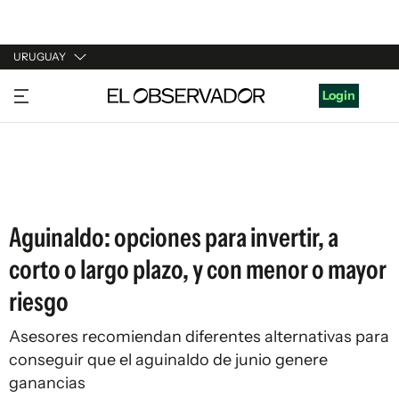
URUGUAY
URUGUAY
Login
ARGENTINA
ESPAÑA
ESTADOS UNIDOS
Aguinaldo: opciones para invertir, a
corto o largo plazo, y con menor o mayor
riesgo
Asesores recomiendan diferentes alternativas para
conseguir que el aguinaldo de junio genere
ganancias