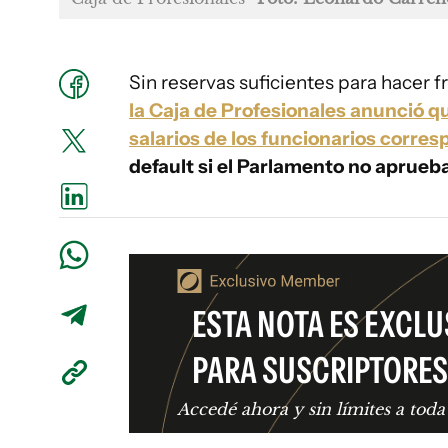
Sin reservas suficientes para hacer f
la Caja de Profesionales anunció qu
salarios de los funcionarios corres
default si el Parlamento no aprueba
ESTA NOTA ES EXCLU
PARA SUSCRIPTORES
Accedé ahora y sin límites a toda