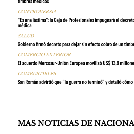
timbres médicos
CONTROVERSIA
"Es una lástima": la Caja de Profesionales impugnará el decret
médica
SALUD
Gobierno firmó decreto para dejar sin efecto cobro de un timbr
COMERCIO EXTERIOR
El acuerdo Mercosur-Unión Europea movilizó US$ 13,8 millone
COMBUSTIBLES
San Román advirtió que "la guerra no terminó" y detalló cómo A
MAS NOTICIAS DE NACION