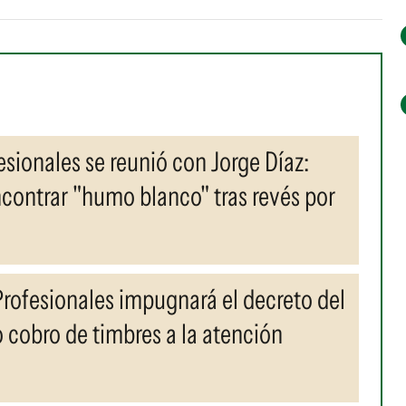
esionales se reunió con Jorge Díaz:
contrar "humo blanco" tras revés por
 Profesionales impugnará el decreto del
 cobro de timbres a la atención