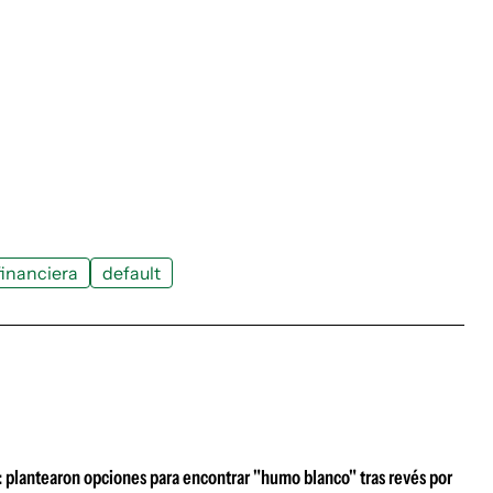
financiera
default
z: plantearon opciones para encontrar "humo blanco" tras revés por