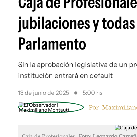
Caja de Profesionale
jubilaciones y todas 
Parlamento
Sin la aprobación legislativa de un pr
institución entrará en default
13 de junio de 2025
5:00 hs
Por
Maximilian
Caja de Profesionales
Foto: Leonardo Carreñ