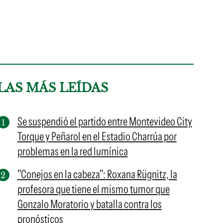
LAS MÁS LEÍDAS
Se suspendió el partido entre Montevideo City
Torque y Peñarol en el Estadio Charrúa por
problemas en la red lumínica
"Conejos en la cabeza": Roxana Rügnitz, la
profesora que tiene el mismo tumor que
Gonzalo Moratorio y batalla contra los
pronósticos