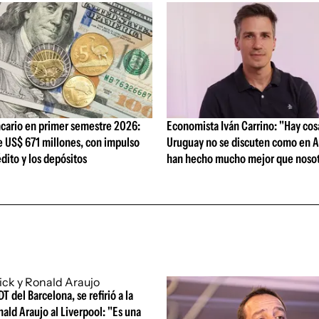
cario en primer semestre 2026:
Economista Iván Carrino: "Hay cos
e US$ 671 millones, con impulso
Uruguay no se discuten como en A
édito y los depósitos
han hecho mucho mejor que nosot
DT del Barcelona, se refirió a la
nald Araujo al Liverpool: "Es una