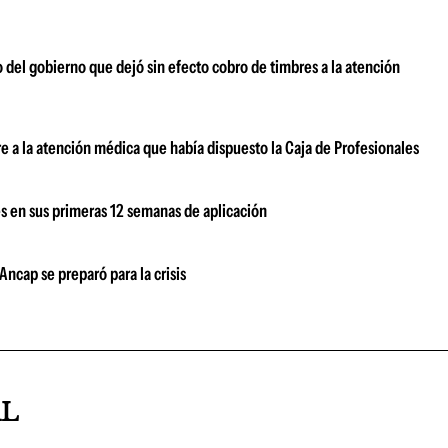
o del gobierno que dejó sin efecto cobro de timbres a la atención
e a la atención médica que había dispuesto la Caja de Profesionales
s en sus primeras 12 semanas de aplicación
ncap se preparó para la crisis
AL