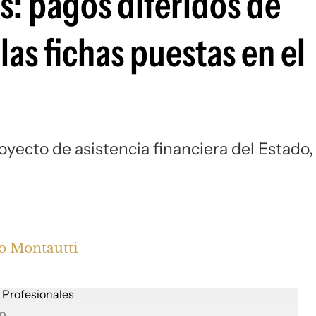
s: pagos diferidos de
las fichas puestas en el
oyecto de asistencia financiera del Estado, 
o Montautti
o