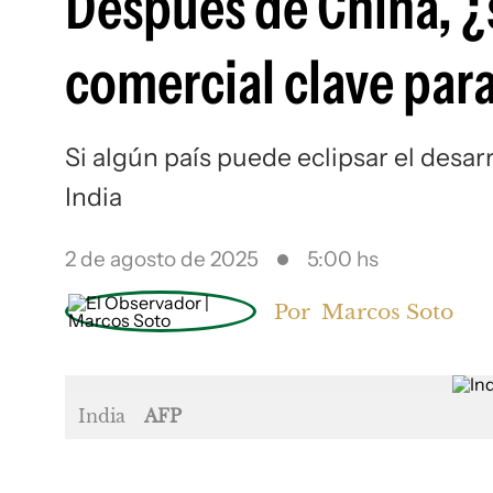
Después de China, ¿s
comercial clave par
Si algún país puede eclipsar el desar
India
2 de agosto de 2025
5:00 hs
Por
Marcos Soto
India
AFP