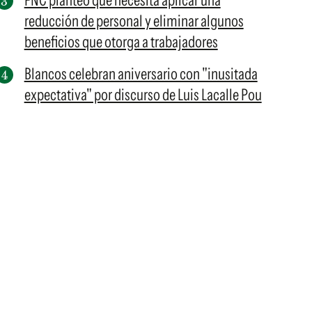
FNC planteó que necesita aplicar una
reducción de personal y eliminar algunos
beneficios que otorga a trabajadores
Blancos celebran aniversario con "inusitada
expectativa" por discurso de Luis Lacalle Pou