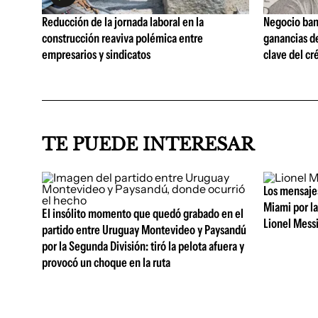
Reducción de la jornada laboral en la
Negocio ban
construcción reaviva polémica entre
ganancias d
empresarios y sindicatos
clave del cr
TE PUEDE INTERESAR
Los mensajes
Miami por la
El insólito momento que quedó grabado en el
Lionel Mess
partido entre Uruguay Montevideo y Paysandú
por la Segunda División: tiró la pelota afuera y
provocó un choque en la ruta