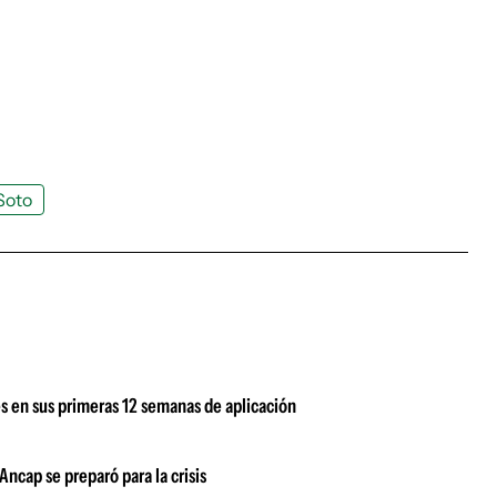
Soto
s en sus primeras 12 semanas de aplicación
ncap se preparó para la crisis