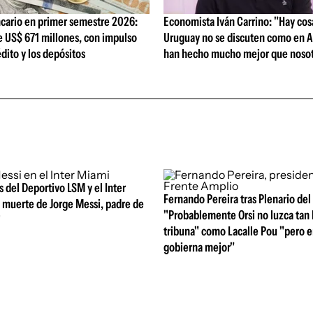
cario en primer semestre 2026:
Economista Iván Carrino: "Hay cos
e US$ 671 millones, con impulso
Uruguay no se discuten como en A
édito y los depósitos
han hecho mucho mejor que nosot
 del Deportivo LSM y el Inter
Fernando Pereira tras Plenario del
 muerte de Jorge Messi, padre de
"Probablemente Orsi no luzca tan 
i
tribuna" como Lacalle Pou "pero e
gobierna mejor"