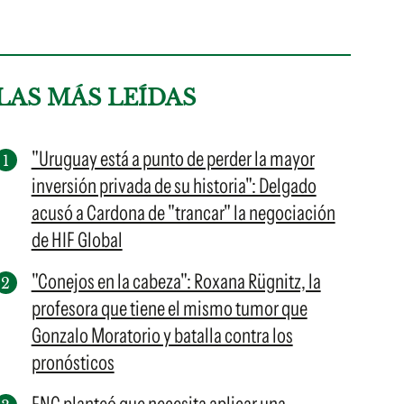
LAS MÁS LEÍDAS
"Uruguay está a punto de perder la mayor
inversión privada de su historia": Delgado
acusó a Cardona de "trancar" la negociación
de HIF Global
"Conejos en la cabeza": Roxana Rügnitz, la
profesora que tiene el mismo tumor que
Gonzalo Moratorio y batalla contra los
pronósticos