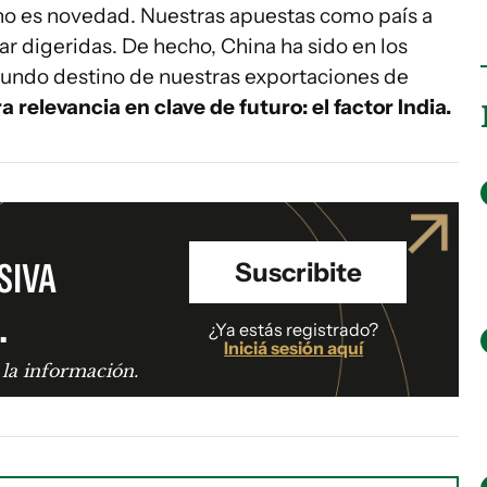
 no es novedad. Nuestras apuestas como país a
r digeridas. De hecho, China ha sido en los
egundo destino de nuestras exportaciones de
 relevancia en clave de futuro: el factor India.
SIVA
Suscribite
.
¿Ya estás registrado?
Iniciá sesión aquí
 la información.