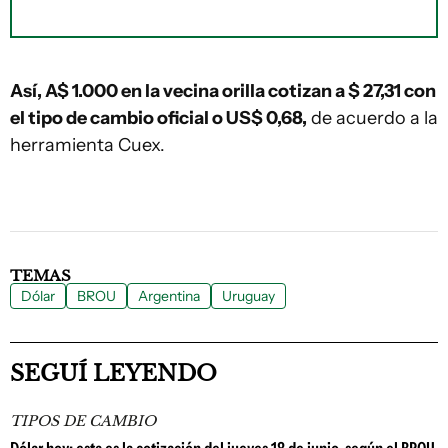
Así, A$ 1.000 en la vecina orilla cotizan a $ 27,31 con
el tipo de cambio oficial o US$ 0,68,
de acuerdo a la
herramienta Cuex.
TEMAS
Dólar
BROU
Argentina
Uruguay
SEGUÍ LEYENDO
TIPOS DE CAMBIO