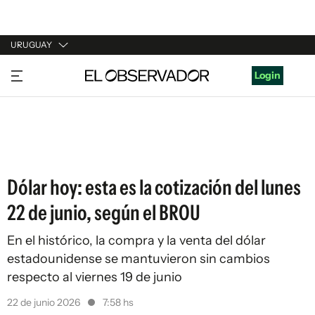
URUGUAY
URUGUAY
Login
ARGENTINA
ESPAÑA
ESTADOS UNIDOS
Dólar hoy: esta es la cotización del lunes
22 de junio, según el BROU
En el histórico, la compra y la venta del dólar
estadounidense se mantuvieron sin cambios
respecto al viernes 19 de junio
22 de junio 2026
7:58 hs