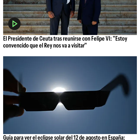
El Presidente de Ceuta tras reunirse con Felipe VI: "Estoy
convencido que el Rey nos va a visitar"
Guía para ver el eclipse solar del 12 de agosto en España: