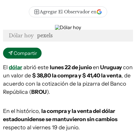
Agregar El Observador en
Dólar hoy
pexels
Compartir
El
dólar
abrió este
lunes 22 de junio
en
Uruguay
con
un valor de
$ 38,80 la compra y $ 41,40
la venta
, de
acuerdo con la cotización de la pizarra del Banco
República (
BROU
).
En el histórico,
la compra y la venta del dólar
estadounidense se mantuvieron sin cambios
respecto al viernes 19 de junio.