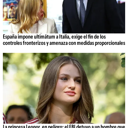
España impone ultimátum a Italia, exige el fin de los
controles fronterizos y amenaza con medidas proporcionales
La princesa Leonor, en peligro: el FBI detuvo a un hombre que