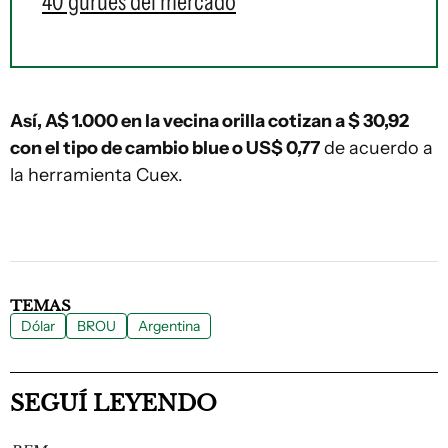
40 gurúes del mercado
Así, A$ 1.000 en la vecina orilla cotizan a $ 30,92
con el tipo de cambio blue o US$ 0,77
de acuerdo a
la herramienta Cuex.
TEMAS
Dólar
BROU
Argentina
SEGUÍ LEYENDO