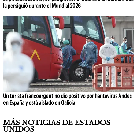
la persiguió durante el Mundial 2026
Un turista francoargentino dio positivo por hantavirus Andes
en España y está aislado en Galicia
MÁS NOTICIAS DE ESTADOS
UNIDOS