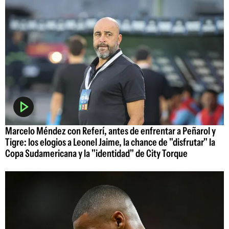
Marcelo Méndez con Referí, antes de enfrentar a Peñarol y
Tigre: los elogios a Leonel Jaime, la chance de "disfrutar" la
Copa Sudamericana y la "identidad" de City Torque