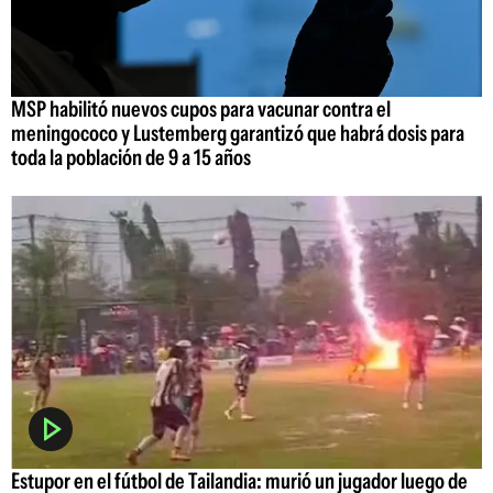
MSP habilitó nuevos cupos para vacunar contra el
meningococo y Lustemberg garantizó que habrá dosis para
toda la población de 9 a 15 años
Estupor en el fútbol de Tailandia: murió un jugador luego de