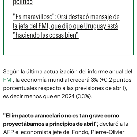
político
"Es maravilloso": Orsi destacó mensaje de
la jefa del FMI, que dijo que Uruguay está
"haciendo las cosas bien"
Según la última actualización del informe anual del
FMI
, la economía mundial crecerá 3% (+0,2 puntos
porcentuales respecto a las previsiones de abril),
es decir menos que en 2024 (3,3%).
"El impacto arancelario no es tan grave como
proyectábamos a principios de abril",
declaró a la
AFP el economista jefe del Fondo, Pierre-Olivier