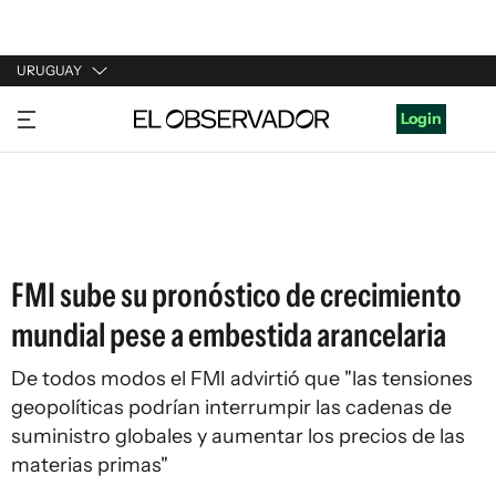
URUGUAY
URUGUAY
Login
ARGENTINA
ESPAÑA
ESTADOS UNIDOS
FMI sube su pronóstico de crecimiento
mundial pese a embestida arancelaria
De todos modos el FMI advirtió que "las tensiones
geopolíticas podrían interrumpir las cadenas de
suministro globales y aumentar los precios de las
materias primas"