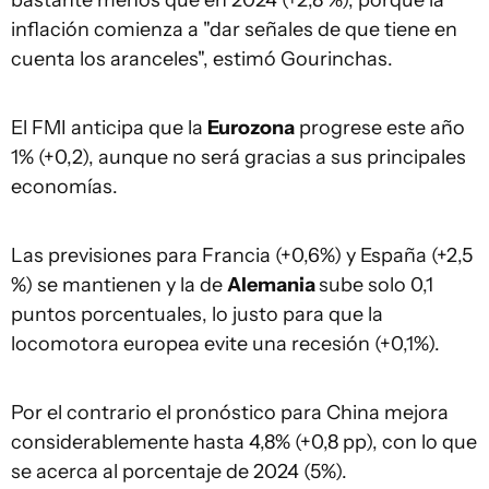
bastante menos que en 2024 (+2,8 %), porque la
inflación comienza a "dar señales de que tiene en
cuenta los aranceles", estimó Gourinchas.
El FMI anticipa que la
Eurozona
progrese este año
1% (+0,2), aunque no será gracias a sus principales
economías.
Las previsiones para Francia (+0,6%) y España (+2,5
%) se mantienen y la de
Alemania
sube solo 0,1
puntos porcentuales, lo justo para que la
locomotora europea evite una recesión (+0,1%).
Por el contrario el pronóstico para China mejora
considerablemente hasta 4,8% (+0,8 pp), con lo que
se acerca al porcentaje de 2024 (5%).