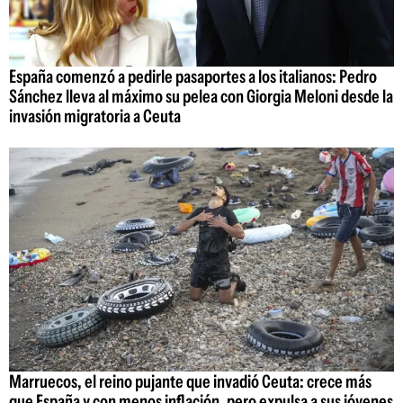
España comenzó a pedirle pasaportes a los italianos: Pedro
Sánchez lleva al máximo su pelea con Giorgia Meloni desde la
invasión migratoria a Ceuta
Marruecos, el reino pujante que invadió Ceuta: crece más
que España y con menos inflación, pero expulsa a sus jóvenes