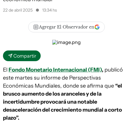
22 de abril 2025
13:34 hs
Agregar El Observador en
Compartir
El
Fondo Monetario Internacional (FMI)
,
publicó
este martes su informe de Perspectivas
Económicas Mundiales, donde se afirma que
“el
brusco aumento de los aranceles y de la
incertidumbre provocará una notable
desaceleración del crecimiento mundial a corto
plazo”.