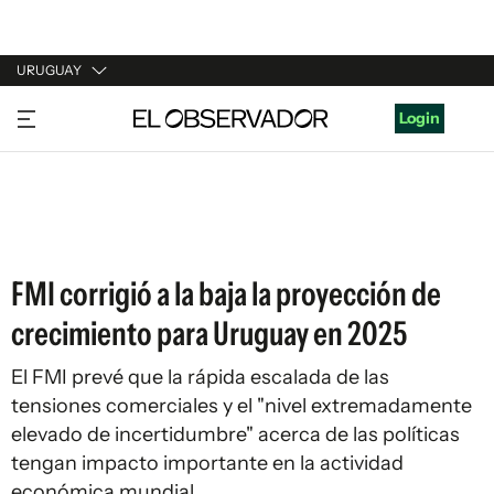
URUGUAY
URUGUAY
Login
ARGENTINA
ESPAÑA
ESTADOS UNIDOS
FMI corrigió a la baja la proyección de
crecimiento para Uruguay en 2025
El FMI prevé que la rápida escalada de las
tensiones comerciales y el "nivel extremadamente
elevado de incertidumbre" acerca de las políticas
tengan impacto importante en la actividad
económica mundial