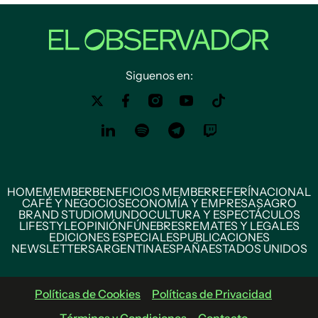
Siguenos en:
HOME
MEMBER
BENEFICIOS MEMBER
REFERÍ
NACIONAL
CAFÉ Y NEGOCIOS
ECONOMÍA Y EMPRESAS
AGRO
BRAND STUDIO
MUNDO
CULTURA Y ESPECTÁCULOS
LIFESTYLE
OPINIÓN
FÚNEBRES
REMATES Y LEGALES
EDICIONES ESPECIALES
PUBLICACIONES
NEWSLETTERS
ARGENTINA
ESPAÑA
ESTADOS UNIDOS
Políticas de Cookies
Políticas de Privacidad