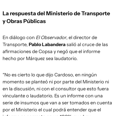
La respuesta del Ministerio de Transporte
y Obras Públicas
En diálogo con
El Observador
, el director de
Transporte,
Pablo Labandera
salió al cruce de las
afirmaciones de Copsa y negó que el informe
hecho por Márquez sea laudatorio.
“No es cierto lo que dijo Cardoso, en ningún
momento se planteó ni por parte del Ministerio ni
en la discusión, ni con el consultor que esto fuera
vinculante o laudatorio. Es un informe con una
serie de insumos que van a ser tomados en cuenta
por el Ministerio el cual podrá entender que el