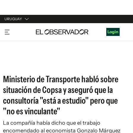
URUGUAY
URUGUAY
Login
ARGENTINA
ESPAÑA
ESTADOS UNIDOS
Ministerio de Transporte habló sobre
situación de Copsa y aseguró que la
consultoría "está a estudio" pero que
"no es vinculante"
La compañía había dicho que el trabajo
encomendado al economista Gonzalo Márquez