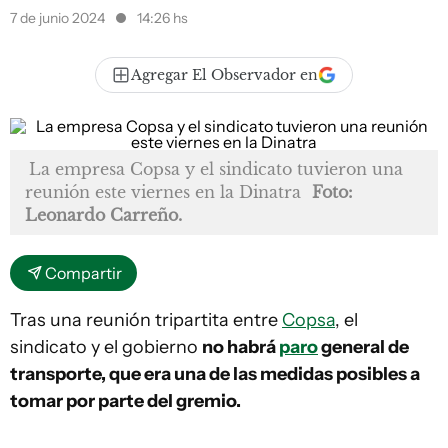
7 de junio 2024
14:26 hs
Agregar El Observador en
La empresa Copsa y el sindicato tuvieron una
reunión este viernes en la Dinatra
Foto:
Leonardo Carreño.
Compartir
Tras una reunión tripartita entre
Copsa
, el
sindicato y el gobierno
no habrá
paro
general de
transporte, que era una de las medidas posibles a
tomar por parte del gremio.