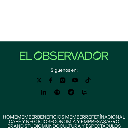
Siguenos en:
HOME
MEMBER
BENEFICIOS MEMBER
REFERÍ
NACIONAL
CAFÉ Y NEGOCIOS
ECONOMÍA Y EMPRESAS
AGRO
BRAND STUDIO
MUNDO
CULTURA Y ESPECTÁCULOS