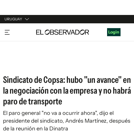
URUGUAY
URUGUAY
Login
ARGENTINA
ESPAÑA
ESTADOS UNIDOS
Sindicato de Copsa: hubo "un avance" en
la negociación con la empresa y no habrá
paro de transporte
El paro general "no va a ocurrir ahora", dijo el
presidente del sindicato, Andrés Martínez, después
de la reunión en la Dinatra