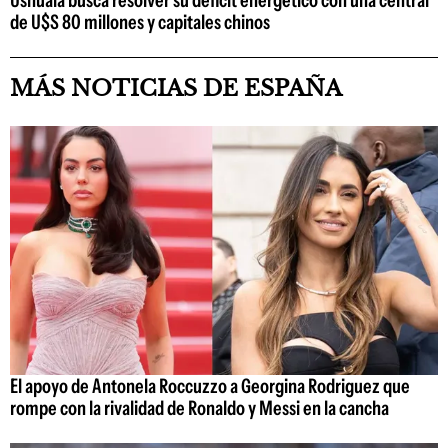
Ushuaia busca resolver su déficit energético con una central
de U$S 80 millones y capitales chinos
MÁS NOTICIAS DE ESPAÑA
El apoyo de Antonela Roccuzzo a Georgina Rodriguez que
rompe con la rivalidad de Ronaldo y Messi en la cancha