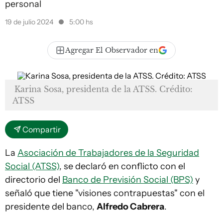
personal
19 de julio 2024
5:00 hs
Agregar El Observador en
Karina Sosa, presidenta de la ATSS. Crédito:
ATSS
Compartir
La
Asociación de Trabajadores de la Seguridad
Social (ATSS)
, se declaró en conflicto con el
directorio del
Banco de Previsión Social (BPS)
y
señaló que tiene "visiones contrapuestas" con el
presidente del banco,
Alfredo Cabrera
.