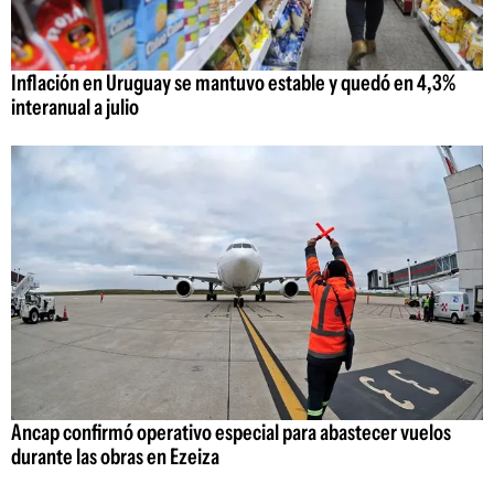
Inflación en Uruguay se mantuvo estable y quedó en 4,3%
interanual a julio
Ancap confirmó operativo especial para abastecer vuelos
durante las obras en Ezeiza