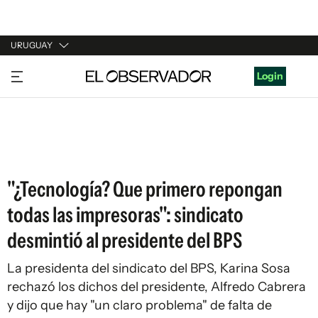
URUGUAY
URUGUAY
Login
ARGENTINA
ESPAÑA
ESTADOS UNIDOS
"¿Tecnología? Que primero repongan
todas las impresoras": sindicato
desmintió al presidente del BPS
La presidenta del sindicato del BPS, Karina Sosa
rechazó los dichos del presidente, Alfredo Cabrera
y dijo que hay "un claro problema" de falta de