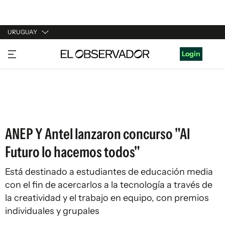
URUGUAY
URUGUAY
Login
ARGENTINA
ESPAÑA
ESTADOS UNIDOS
ANEP Y Antel lanzaron concurso "Al
Futuro lo hacemos todos"
Está destinado a estudiantes de educación media
con el fin de acercarlos a la tecnología a través de
la creatividad y el trabajo en equipo, con premios
individuales y grupales