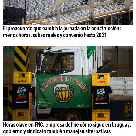
El preacuerdo que cambia la jornada en la construcción:
menos horas, subas reales y convenio hasta 2031
Horas clave en FNC: empresa define cómo sigue en Uruguay;
gobierno y sindicato también manejan alternativas