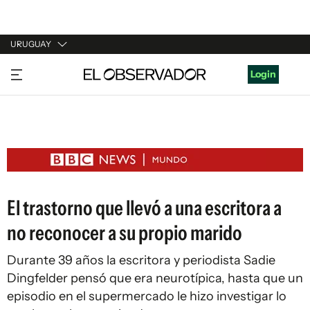
URUGUAY
URUGUAY
Login
ARGENTINA
ESPAÑA
ESTADOS UNIDOS
El trastorno que llevó a una escritora a
no reconocer a su propio marido
Durante 39 años la escritora y periodista Sadie
Dingfelder pensó que era neurotípica, hasta que un
episodio en el supermercado le hizo investigar lo