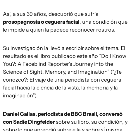
Así, a sus 39 años, descubrió que sufría
prosopagnosia o ceguera facial
, una condición que
le impide a quien la padece reconocer rostros.
Su investigación la llevó a escribir sobre el tema. El
resultado es el libro publicado este año “Do I Know
You?: A Faceblind Reporter's Journey into the
Science of Sight, Memory, and Imagination” (“¿Te
conozco?: El viaje de una periodista con ceguera
facial hacia la ciencia de la vista, la memoria y la
imaginación”).
Daniel Gallas, periodista de BBC Brasil, conversó
con Sadie Dingfelder
sobre su libro, su condición, y
sobre lo que aprendió sobre ella y sobre sí misma