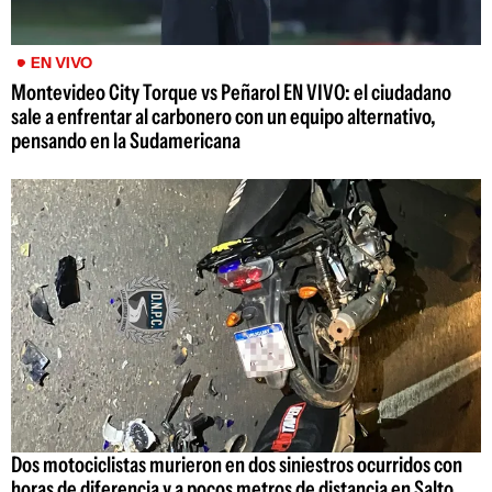
EN VIVO
Montevideo City Torque vs Peñarol EN VIVO: el ciudadano
sale a enfrentar al carbonero con un equipo alternativo,
pensando en la Sudamericana
Dos motociclistas murieron en dos siniestros ocurridos con
horas de diferencia y a pocos metros de distancia en Salto