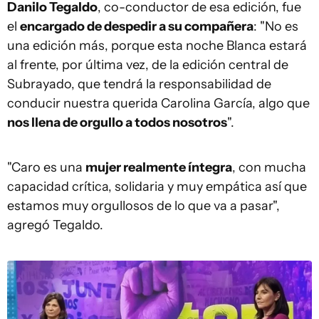
Danilo Tegaldo
, co-conductor de esa edición, fue
el
encargado de despedir a su compañera
: "No es
una edición más, porque esta noche Blanca estará
al frente, por última vez, de la edición central de
Subrayado, que tendrá la responsabilidad de
conducir nuestra querida Carolina García, algo que
nos llena de orgullo a todos nosotros
".
"Caro es una
mujer realmente íntegra
, con mucha
capacidad crítica, solidaria y muy empática así que
estamos muy orgullosos de lo que va a pasar",
agregó Tegaldo.