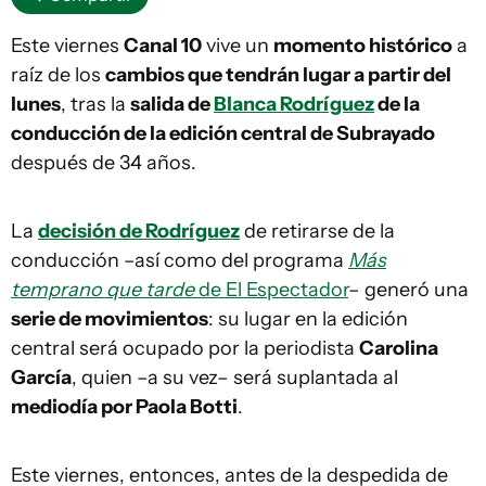
Este viernes
Canal 10
vive un
momento histórico
a
raíz de los
cambios que tendrán lugar a partir del
lunes
, tras la
salida de
Blanca Rodríguez
de la
conducción de la edición central de Subrayado
después de 34 años.
La
decisión de Rodríguez
de retirarse de la
conducción –así como del programa
Más
temprano que tarde
de El Espectador
– generó una
serie de movimientos
: su lugar en la edición
central será ocupado por la periodista
Carolina
García
, quien –a su vez– será suplantada al
mediodía por Paola Botti
.
Este viernes, entonces, antes de la despedida de