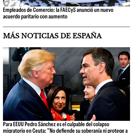
Empleados de Comercio: la FAECyS anunció un nuevo
acuerdo paritario con aumento
MÁS NOTICIAS DE ESPAÑA
Para EEUU Pedro Sánchez es el culpable del colapso
migratorio en Ceuta: "No defiende su soberanía ni protege a