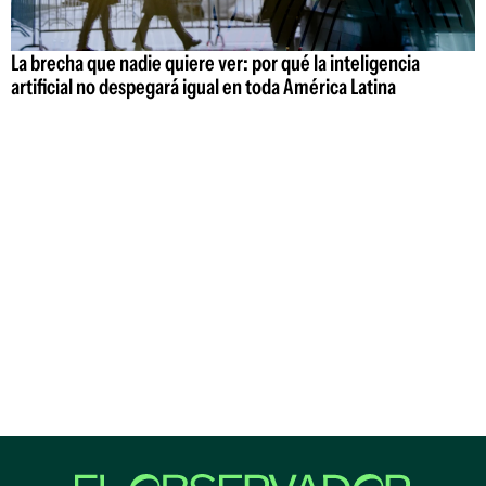
La brecha que nadie quiere ver: por qué la inteligencia
artificial no despegará igual en toda América Latina