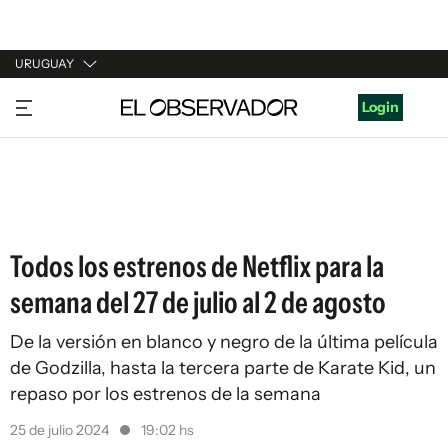
URUGUAY
URUGUAY
Login
ARGENTINA
ESPAÑA
ESTADOS UNIDOS
Todos los estrenos de Netflix para la
semana del 27 de julio al 2 de agosto
De la versión en blanco y negro de la última película
de Godzilla, hasta la tercera parte de Karate Kid, un
repaso por los estrenos de la semana
25 de julio 2024
19:02 hs