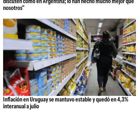
discuten como en Argentina; lo han hecho mucho mejor que
nosotros"
Inflación en Uruguay se mantuvo estable y quedó en 4,3%
interanual a julio