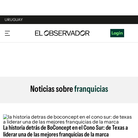
URUGUAY
URUGUAY
Login
ARGENTINA
ESPAÑA
ESTADOS UNIDOS
Noticias sobre
franquicias
La historia detrás de BoConcept en el Cono Sur: de Texas a
liderar una de las mejores franquicias de la marca