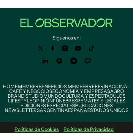
Siguenos en:
HOME
MEMBER
BENEFICIOS MEMBER
REFERÍ
NACIONAL
CAFÉ Y NEGOCIOS
ECONOMÍA Y EMPRESAS
AGRO
BRAND STUDIO
MUNDO
CULTURA Y ESPECTÁCULOS
LIFESTYLE
OPINIÓN
FÚNEBRES
REMATES Y LEGALES
EDICIONES ESPECIALES
PUBLICACIONES
NEWSLETTERS
ARGENTINA
ESPAÑA
ESTADOS UNIDOS
Políticas de Cookies
Políticas de Privacidad