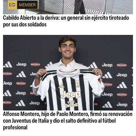
Cabildo Abierto a la deriva: un general sin ejército tiroteado
por sus dos soldados
Alfonso Montero, hijo de Paolo Montero, firmó su renovación
con Juventus de Italia y dio el salto definitivo al fútbol
profesional