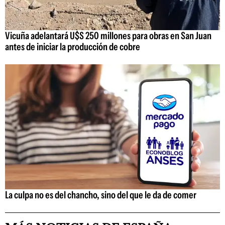
Vicuña adelantará U$S 250 millones para obras en San Juan
antes de iniciar la producción de cobre
La culpa no es del chancho, sino del que le da de comer