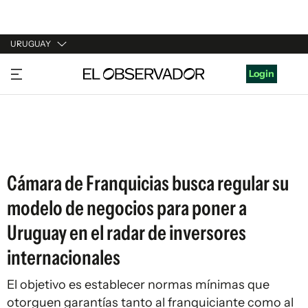
URUGUAY
URUGUAY
Login
ARGENTINA
ESPAÑA
ESTADOS UNIDOS
Cámara de Franquicias busca regular su
modelo de negocios para poner a
Uruguay en el radar de inversores
internacionales
El objetivo es establecer normas mínimas que
otorguen garantías tanto al franquiciante como al