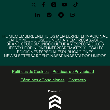
HOME
MEMBER
BENEFICIOS MEMBER
REFERÍ
NACIONAL
CAFÉ Y NEGOCIOS
ECONOMÍA Y EMPRESAS
AGRO
BRAND STUDIO
MUNDO
CULTURA Y ESPECTÁCULOS
LIFESTYLE
OPINIÓN
FÚNEBRES
REMATES Y LEGALES
EDICIONES ESPECIALES
PUBLICACIONES
NEWSLETTERS
ARGENTINA
ESPAÑA
ESTADOS UNIDOS
Políticas de Cookies
Políticas de Privacidad
Términos y Condiciones
Contacto