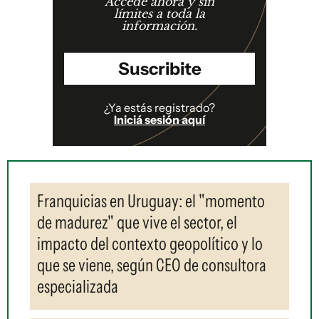
Accedé ahora y sin
límites a toda la
información.
Suscribite
¿Ya estás registrado?
Iniciá sesión aquí
Franquicias en Uruguay: el "momento
de madurez" que vive el sector, el
impacto del contexto geopolítico y lo
que se viene, según CEO de consultora
especializada