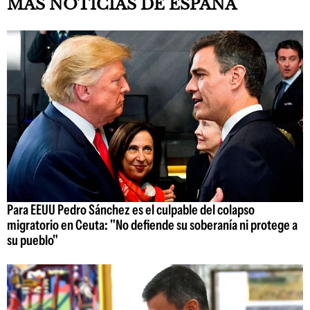
MÁS NOTICIAS DE ESPAÑA
Para EEUU Pedro Sánchez es el culpable del colapso
migratorio en Ceuta: "No defiende su soberanía ni protege a
su pueblo"