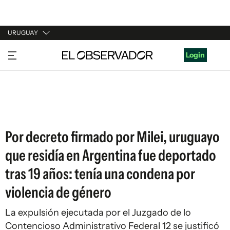
URUGUAY
URUGUAY
Login
ARGENTINA
ESPAÑA
ESTADOS UNIDOS
Por decreto firmado por Milei, uruguayo
que residía en Argentina fue deportado
tras 19 años: tenía una condena por
violencia de género
La expulsión ejecutada por el Juzgado de lo
Contencioso Administrativo Federal 12 se justificó