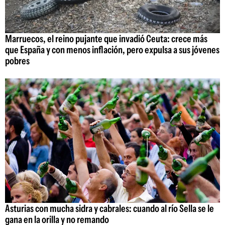
Marruecos, el reino pujante que invadió Ceuta: crece más
que España y con menos inflación, pero expulsa a sus jóvenes
pobres
Asturias con mucha sidra y cabrales: cuando al río Sella se le
gana en la orilla y no remando