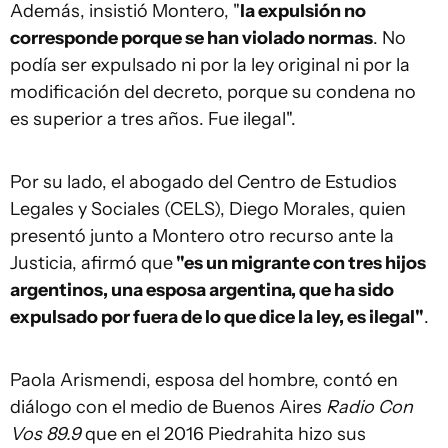
Además, insistió Montero, "
la expulsión no
corresponde porque se han violado normas
. No
podía ser expulsado ni por la ley original ni por la
modificación del decreto, porque su condena no
es superior a tres años. Fue ilegal".
Por su lado, el abogado del Centro de Estudios
Legales y Sociales (CELS), Diego Morales, quien
presentó junto a Montero otro recurso ante la
Justicia, afirmó que
"es un migrante con tres hijos
argentinos, una esposa argentina, que ha sido
expulsado por fuera de lo que dice la ley, es ilegal"
.
Paola Arismendi, esposa del hombre, contó en
diálogo con el medio de Buenos Aires
Radio Con
Vos 89.9
que en el 2016 Piedrahita hizo sus