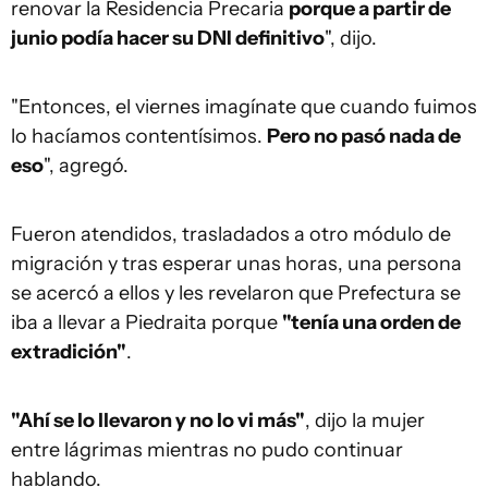
renovar la Residencia Precaria
porque a partir de
junio podía hacer su DNI definitivo
", dijo.
"Entonces, el viernes imagínate que cuando fuimos
lo hacíamos contentísimos.
Pero no pasó nada de
eso
", agregó.
Fueron atendidos, trasladados a otro módulo de
migración y tras esperar unas horas, una persona
se acercó a ellos y les revelaron que Prefectura se
iba a llevar a Piedraita porque
"tenía una orden de
extradición"
.
"Ahí se lo llevaron y no lo vi más"
, dijo la mujer
entre lágrimas mientras no pudo continuar
hablando.