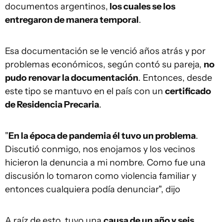
documentos argentinos,
los cuales se los
entregaron de manera temporal
.
Esa documentación se le venció años atrás y por
problemas económicos, según contó su pareja,
no
pudo renovar la documentación
. Entonces, desde
este tipo se mantuvo en el país con un
certificado
de Residencia Precaria
.
"
En la época de pandemia él tuvo un problema
.
Discutió conmigo, nos enojamos y los vecinos
hicieron la denuncia a mi nombre. Como fue una
discusión lo tomaron como violencia familiar y
entonces cualquiera podía denunciar", dijo
A raíz de esto, tuvo una
causa de un año y seis