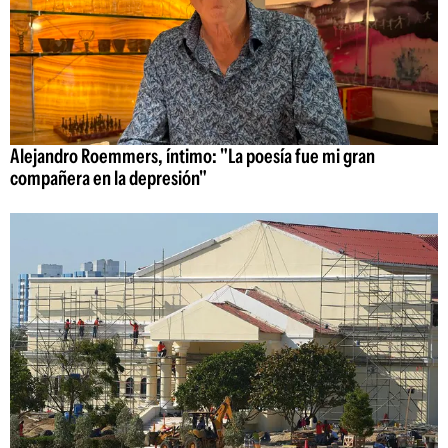
Alejandro Roemmers, íntimo: "La poesía fue mi gran
compañera en la depresión"