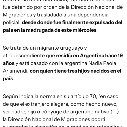
fue detenido por orden de la Dirección Nacional de
Migraciones y trasladado a una dependencia
policial,
desde donde fue finalmente expulsado del
país en la madrugada de este miércoles
.
Se trata de un migrante uruguayo y
afrodescendiente que
residía en Argentina hace 19
años
y está casado con la argentina Nadia Paola
Arismendi,
con quien tiene tres hijos nacidos en el
país
.
Según indica la norma en su artículo 70, "en caso
de que el extranjero alegara, como hecho nuevo,
ser padre, hijo o cónyuge de argentino nativo (....),
la Dirección Nacional de Migraciones podrá
suspender la ejecución de la medida de retención y