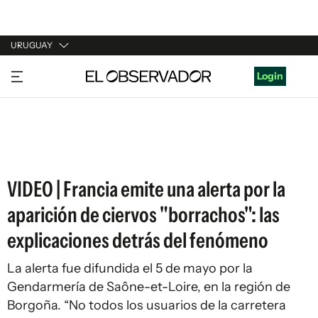
URUGUAY
URUGUAY
Login
ARGENTINA
ESPAÑA
ESTADOS UNIDOS
VIDEO | Francia emite una alerta por la
aparición de ciervos "borrachos": las
explicaciones detrás del fenómeno
La alerta fue difundida el 5 de mayo por la
Gendarmería de Saône-et-Loire, en la región de
Borgoña. “No todos los usuarios de la carretera