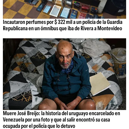
Incautaron perfumes por $ 322 mil a un policía de la Guardia
Republicana en un ómnibus que iba de Rivera a Montevideo
Muere José Breijo: la historia del uruguayo encarcelado en
Venezuela por una foto y que al salir encontró su casa
ocupada por el policía que lo detuvo