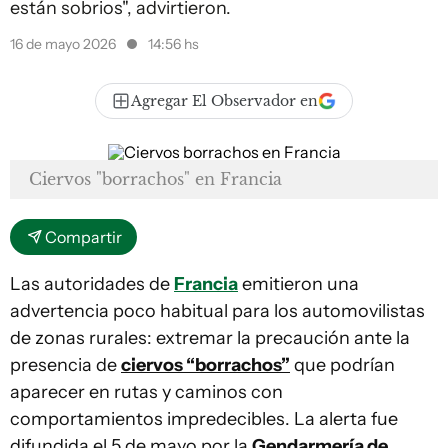
están sobrios", advirtieron.
16 de mayo 2026
14:56 hs
Agregar El Observador en
Ciervos "borrachos" en Francia
Compartir
Las autoridades de
Francia
emitieron una
advertencia poco habitual para los automovilistas
de zonas rurales: extremar la precaución ante la
presencia de
ciervos “borrachos”
que podrían
aparecer en rutas y caminos con
comportamientos impredecibles. La alerta fue
difundida el 5 de mayo por la
Gendarmería de