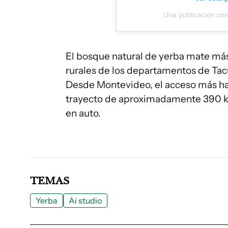
Una publicación co
El bosque natural de yerba mate más
rurales de los departamentos de Tac
Desde Montevideo, el acceso más hab
trayecto de aproximadamente 390 ki
en auto.
TEMAS
Yerba
Ai studio