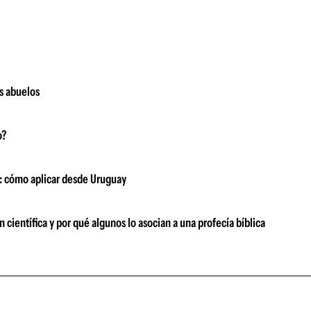
us abuelos
o?
os: cómo aplicar desde Uruguay
 científica y por qué algunos lo asocian a una profecía bíblica