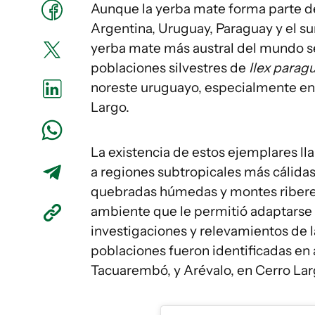
Aunque la yerba mate forma parte de
Argentina, Uruguay, Paraguay y el su
yerba mate más austral del mundo s
poblaciones silvestres de
Ilex parag
noreste uruguayo, especialmente e
Largo.
La existencia de estos ejemplares ll
a regiones subtropicales más cálida
quebradas húmedas y montes ribereñ
ambiente que le permitió adaptarse 
investigaciones y relevamientos de l
poblaciones fueron identificadas en 
Tacuarembó, y Arévalo, en Cerro Lar