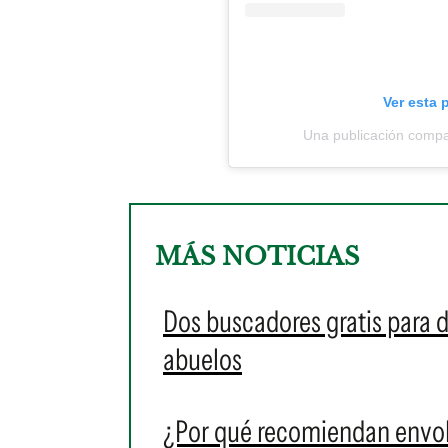
Ver esta 
Una publicación comp
MÁS NOTICIAS
Dos buscadores gratis para d
abuelos
¿Por qué recomiendan envolv