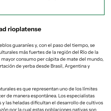
dad rioplatense
eblos guaraníes y, con el paso del tiempo, se
lturales más fuertes de la región del Río de la
on mayor consumo per cápita de mate del mundo,
tación de yerba desde Brasil, Argentina y
turales es que representan uno de los límites
ecer de manera espontánea. Los especialistas
 las heladas dificultan el desarrollo de cultivos
razón por la cual estas poblaciones nativas son