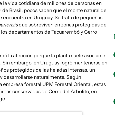
 la vida cotidiana de millones de personas en
r de Brasil, pocos saben que el monte natural de
e encuentra en Uruguay. Se trata de pequeñas
uariensis
que sobreviven en zonas protegidas del
n los departamentos de Tacuarembó y Cerro
amó la atención porque la planta suele asociarse
s. Sin embargo, en Uruguay logró mantenerse en
os protegidos de las heladas intensas, un
y desarrollarse naturalmente. Según
a empresa forestal UPM Forestal Oriental, estas
áreas conservadas de Cerro del Arbolito, en
go.