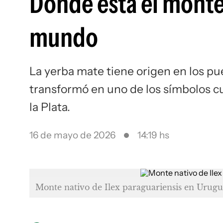
Dónde está el monte
mundo
La yerba mate tiene origen en los pue
transformó en uno de los símbolos cu
la Plata.
16 de mayo de 2026
14:19 hs
Monte nativo de Ilex paraguariensis en Urug