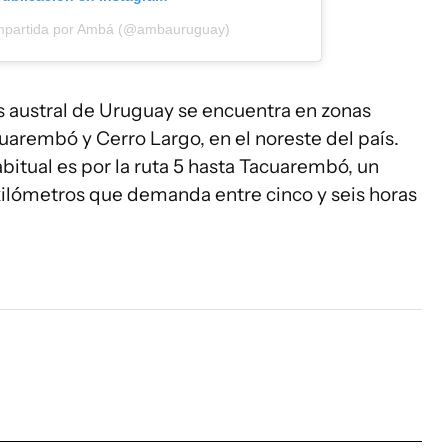
mpartida por Ambá (@ambauruguay)
 austral de Uruguay se encuentra en zonas
uarembó y Cerro Largo, en el noreste del país.
itual es por la ruta 5 hasta Tacuarembó, un
lómetros que demanda entre cinco y seis horas