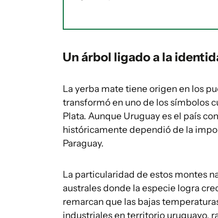
Un árbol ligado a la identi
La yerba mate tiene origen en los pu
transformó en uno de los símbolos cu
Plata. Aunque Uruguay es el país c
históricamente dependió de la impor
Paraguay.
La particularidad de estos montes na
australes donde la especie logra cr
remarcan que las bajas temperaturas y
industriales en territorio uruguayo, 