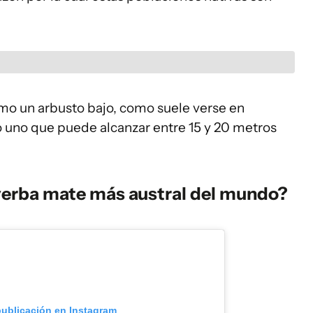
mo un arbusto bajo, como suele verse en
 uno que puede alcanzar entre 15 y 20 metros
yerba mate más austral del mundo?
publicación en Instagram