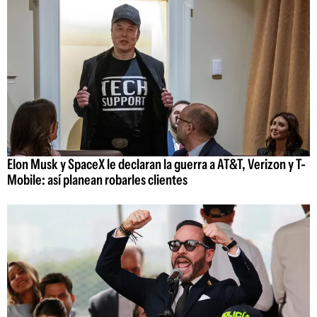
Elon Musk y SpaceX le declaran la guerra a AT&T, Verizon y T-
Mobile: así planean robarles clientes