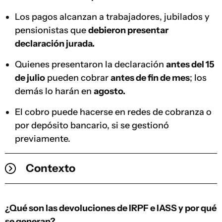
Los pagos alcanzan a trabajadores, jubilados y
pensionistas que
debieron presentar
declaración jurada.
Quienes presentaron la declaración
antes del 15
de julio
pueden cobrar
antes de fin de mes
; los
demás lo harán en
agosto.
El cobro puede hacerse en redes de cobranza o
por depósito bancario, si se gestionó
previamente.
Contexto
¿Qué son las devoluciones de IRPF e IASS y por qué
se generan?