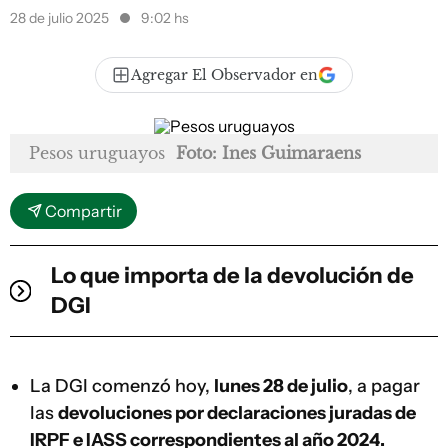
28 de julio 2025
9:02 hs
Agregar El Observador en
Pesos uruguayos
Foto: Ines Guimaraens
Compartir
Lo que importa de la devolución de
DGI
La DGI comenzó hoy,
lunes 28 de julio
, a pagar
las
devoluciones por declaraciones juradas de
IRPF e IASS correspondientes al año 2024.