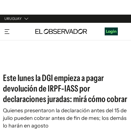
URUGUAY
URUGUAY
Login
ARGENTINA
ESPAÑA
ESTADOS UNIDOS
Este lunes la DGI empieza a pagar
devolución de IRPF-IASS por
declaraciones juradas: mirá cómo cobrar
Quienes presentaron la declaración antes del 15 de
julio pueden cobrar antes de fin de mes; los demás
lo harán en agosto