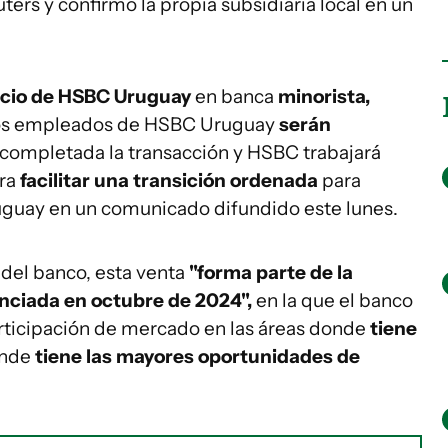
ters y confirmó la propia subsidiaria local en un
ocio de HSBC Uruguay
en banca
minorista,
os empleados de HSBC Uruguay
serán
 completada la transacción y HSBC trabajará
ara
facilitar una transición ordenada
para
ruguay en un comunicado difundido este lunes.
 del banco, esta venta
"forma parte de la
nciada en octubre de 2024",
en la que el banco
articipación de mercado en las áreas donde
tiene
onde
tiene las mayores oportunidades de