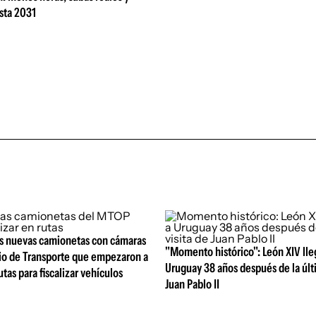
sta 2031
s nuevas camionetas con cámaras
"Momento histórico": León XIV lle
rio de Transporte que empezaron a
Uruguay 38 años después de la últi
utas para fiscalizar vehículos
Juan Pablo II