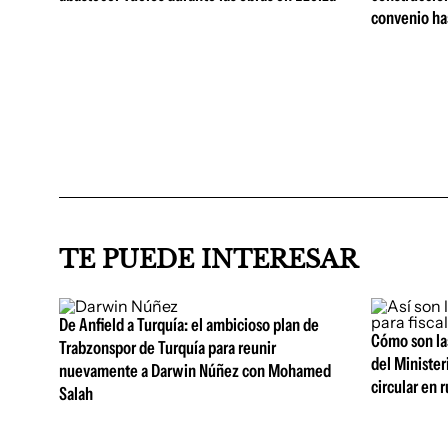
convenio ha
TE PUEDE INTERESAR
De Anfield a Turquía: el ambicioso plan de
Cómo son la
Trabzonspor de Turquía para reunir
del Ministe
nuevamente a Darwin Núñez con Mohamed
circular en r
Salah