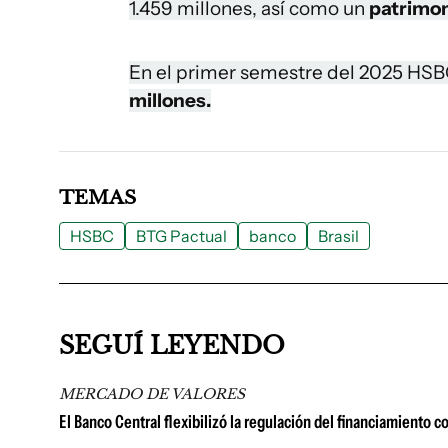
1.459 millones, así como un
patrimo
En el primer semestre del 2025 HS
millones.
TEMAS
HSBC
BTG Pactual
banco
Brasil
SEGUÍ LEYENDO
MERCADO DE VALORES
El Banco Central flexibilizó la regulación del financiamiento c