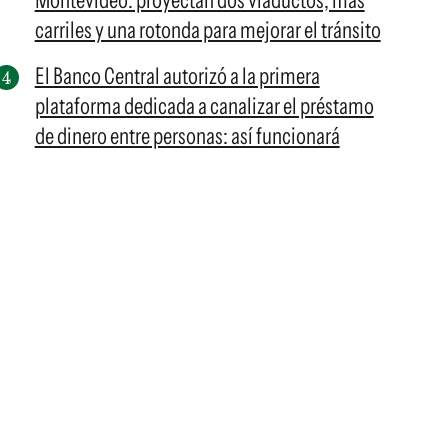
Montevideo: proyectan dos viaductos, más
carriles y una rotonda para mejorar el tránsito
El Banco Central autorizó a la primera
plataforma dedicada a canalizar el préstamo
de dinero entre personas: así funcionará