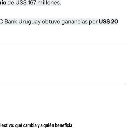
nio
de US$ 167 millones.
BC Bank Uruguay obtuvo ganancias por
US$ 20
olectivo: qué cambia y a quién beneficia