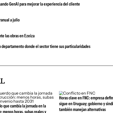
usando GenAI para mejorar la experiencia del cliente
anual a julio
te las obras en Ezeiza
n departamento donde el sector tiene sus particularidades
AL
Horas clave en FNC: empresa defi
sigue en Uruguay; gobierno y sind
o que cambia la jornada en la
también manejan alternativas
: menos horas, subas reales y