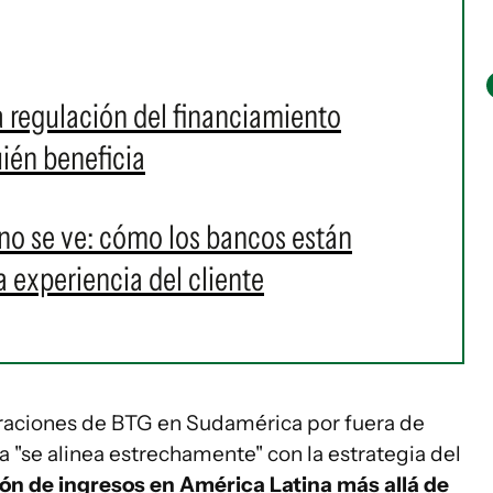
la regulación del financiamiento
ién beneficia
e no se ve: cómo los bancos están
 experiencia del cliente
raciones de BTG en Sudamérica por fuera de
a "se alinea estrechamente" con la estrategia del
ión de ingresos en América Latina más allá de