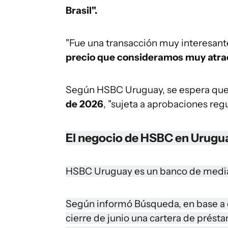
Brasil".
"Fue una transacción muy interesant
precio que consideramos muy atra
Según HSBC Uruguay, se espera que
de 2026
, "sujeta a aprobaciones regu
El negocio de HSBC en Urugu
HSBC Uruguay es un banco de median
Según informó Búsqueda, en base a da
cierre de junio una cartera de prést