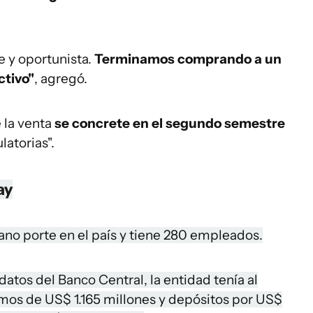
e y oportunista.
Terminamos comprando a un
ctivo"
, agregó.
 la venta
se concrete en el segundo semestre
latorias".
ay
o porte en el país y tiene 280 empleados.
tos del Banco Central, la entidad tenía al
amos de US$ 1.165 millones y depósitos por US$