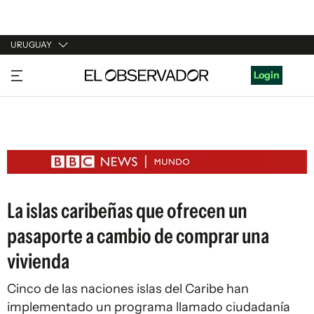
URUGUAY
URUGUAY
Login
ARGENTINA
ESPAÑA
ESTADOS UNIDOS
La islas caribeñas que ofrecen un
pasaporte a cambio de comprar una
vivienda
Cinco de las naciones islas del Caribe han
implementado un programa llamado ciudadanía