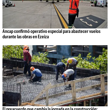
Ancap confirmó operativo especial para abastecer vuelos
durante las obras en Ezeiza
El preacuerdo que cambia la jornada en la construcción: