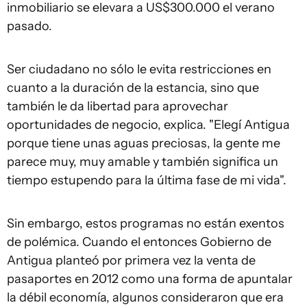
inmobiliario se elevara a US$300.000 el verano
pasado.
Ser ciudadano no sólo le evita restricciones en
cuanto a la duración de la estancia, sino que
también le da libertad para aprovechar
oportunidades de negocio, explica. "Elegí Antigua
porque tiene unas aguas preciosas, la gente me
parece muy, muy amable y también significa un
tiempo estupendo para la última fase de mi vida".
Sin embargo, estos programas no están exentos
de polémica. Cuando el entonces Gobierno de
Antigua planteó por primera vez la venta de
pasaportes en 2012 como una forma de apuntalar
la débil economía, algunos consideraron que era