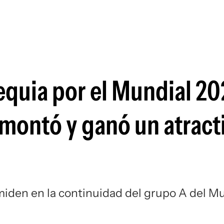
Si
equia por el Mundial 20
emontó y ganó un atract
miden en la continuidad del grupo A del M