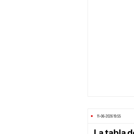
11-06-2026 19:55
La tabla d