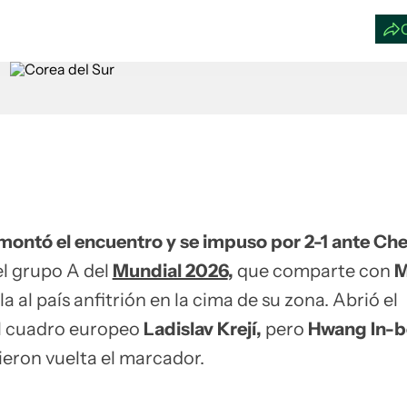
montó el encuentro y se impuso por 2-1 ante Ch
el grupo A del
Mundial 2026
,
que comparte con
M
la al país anfitrión en la cima de su zona. Abrió el
l cuadro europeo
Ladislav Krejí,
pero
Hwang In-
ieron vuelta el marcador.