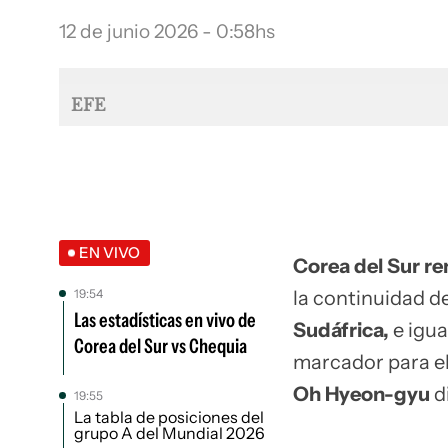
12 de junio 2026 - 0:58hs
EFE
EN VIVO
Corea del Sur re
19:54
la continuidad d
Las estadísticas en vivo de
Sudáfrica,
e igua
Corea del Sur vs Chequia
marcador para e
Oh Hyeon-gyu
d
19:55
La tabla de posiciones del
grupo A del Mundial 2026