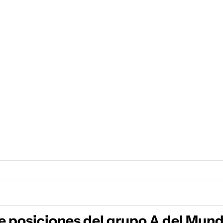
e posiciones del grupo A del Mund