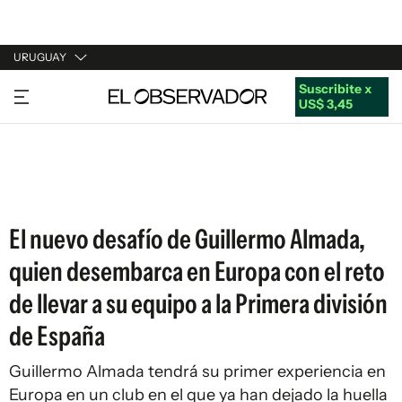
URUGUAY
Suscribite x
URUGUAY
US$ 3,45
ARGENTINA
ESPAÑA
ESTADOS UNIDOS
El nuevo desafío de Guillermo Almada,
quien desembarca en Europa con el reto
de llevar a su equipo a la Primera división
de España
Guillermo Almada tendrá su primer experiencia en
Europa en un club en el que ya han dejado la huella