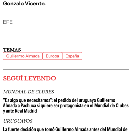
Gonzalo Vicente.
EFE
TEMAS
Guillermo Almada
Europa
España
SEGUÍ LEYENDO
MUNDIAL DE CLUBES
"Es algo que necesitamos": el pedido del uruguayo Guillermo
Almada a Pachuca si quiere ser protagonista en el Mundial de Clubes
y ante Real Madrid
URUGUAYOS
La fuerte decisión que tomó Guillermo Almada antes del Mundial de