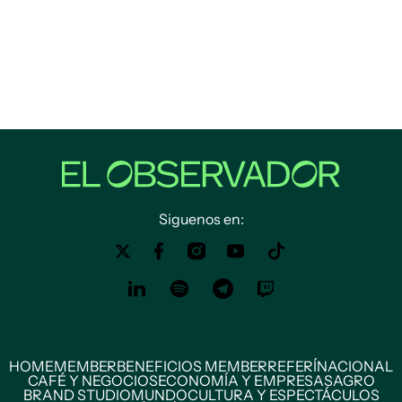
Siguenos en:
HOME
MEMBER
BENEFICIOS MEMBER
REFERÍ
NACIONAL
CAFÉ Y NEGOCIOS
ECONOMÍA Y EMPRESAS
AGRO
BRAND STUDIO
MUNDO
CULTURA Y ESPECTÁCULOS