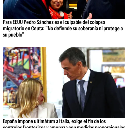
Para EEUU Pedro Sánchez es el culpable del colapso
migratorio en Ceuta: "No defiende su soberanía ni protege a
su pueblo"
España impone ultimátum a Italia, exige el fin de los
controles fronterizos y amenaza con medidas proporcionales