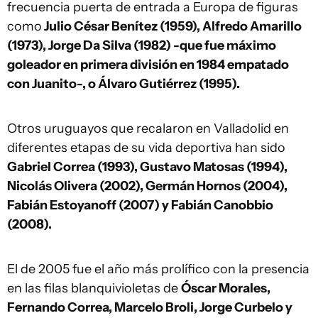
frecuencia puerta de entrada a Europa de figuras
como
Julio César Benítez (1959), Alfredo Amarillo
(1973), Jorge Da Silva (1982) -que fue máximo
goleador en primera división en 1984 empatado
con Juanito-, o Álvaro Gutiérrez (1995).
Otros uruguayos que recalaron en Valladolid en
diferentes etapas de su vida deportiva han sido
Gabriel Correa (1993), Gustavo Matosas (1994),
Nicolás Olivera (2002), Germán Hornos (2004),
Fabián Estoyanoff (2007) y Fabián Canobbio
(2008).
El de 2005 fue el año más prolífico con la presencia
en las filas blanquivioletas de
Óscar Morales,
Fernando Correa, Marcelo Broli, Jorge Curbelo y