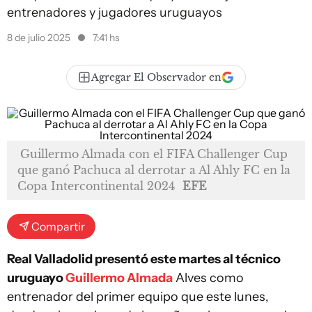
entrenadores y jugadores uruguayos
8 de julio 2025
7:41 hs
Agregar El Observador en
Guillermo Almada con el FIFA Challenger Cup
que ganó Pachuca al derrotar a Al Ahly FC en la
Copa Intercontinental 2024
EFE
Compartir
Real Valladolid presentó este martes al técnico
uruguayo
Guillermo Almada
Alves como
entrenador del primer equipo que este lunes,