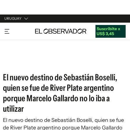
URUGUAY
Suscribite x
URUGUAY
US$ 3,45
ARGENTINA
ESPAÑA
ESTADOS UNIDOS
El nuevo destino de Sebastián Boselli,
quien se fue de River Plate argentino
porque Marcelo Gallardo no lo iba a
utilizar
El nuevo destino de Sebastián Boselli, quien se fue
de River Plate argentino porque Marcelo Gallardo