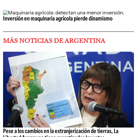
Inversión en maquinaria agrícola pierde dinamismo
MÁS NOTICIAS DE ARGENTINA
Pese a los cambios en la extranjerización de tierras, La