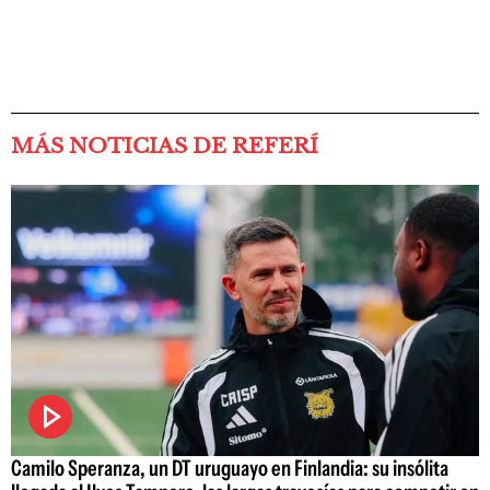
MÁS NOTICIAS DE REFERÍ
Camilo Speranza, un DT uruguayo en Finlandia: su insólita