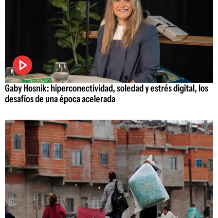
Gaby Hosnik: hiperconectividad, soledad y estrés digital, los
desafíos de una época acelerada