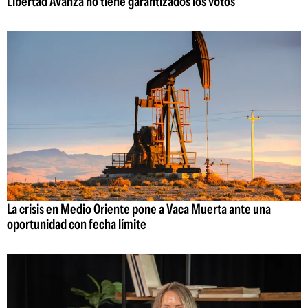
Libertad Avanza no tiene garantizados los votos
La crisis en Medio Oriente pone a Vaca Muerta ante una
oportunidad con fecha límite