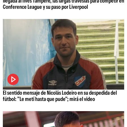
llegada al Ilves Tampere, las largas travesías para competir en
Conference League y su paso por Liverpool
El sentido mensaje de Nicolás Lodeiro en su despedida del
fútbol: "Le metí hasta que pude"; mirá el video