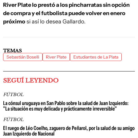
River Plate lo prestó a los pincharratas sin opción
de compra y el futbolista puede volver en enero
próximo
si así lo desea Gallardo.
TEMAS
Sebastián Boselli
River Plate
Estudiantes de La Plata
SEGUÍ LEYENDO
FÚTBOL
La cónsul uruguaya en San Pablo sobre la salud de Juan Izquierdo:
"La situación es muy delicada y prácticamente irreversible"
FÚTBOL
El ruego de Léo Coelho, zaguero de Peñarol, por la salud de su amigo
Juan Izquierdo de Nacional