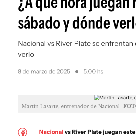
¿A qué hora juegan N
sábado y dónde ver
Nacional vs River Plate se enfrentan
verlo
8 de marzo de 2025
5:00 hs
Martín Lasarte, entrenador de Nacional
FOT
Nacional
vs River Plate juegan este