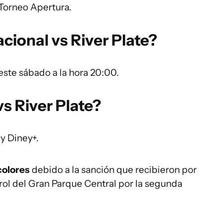
 Torneo Apertura.
cional vs River Plate?
este sábado a la hora 20:00.
s River Plate?
 y Diney+.
colores
debido a la sanción que recibieron por
arol del Gran Parque Central por la segunda