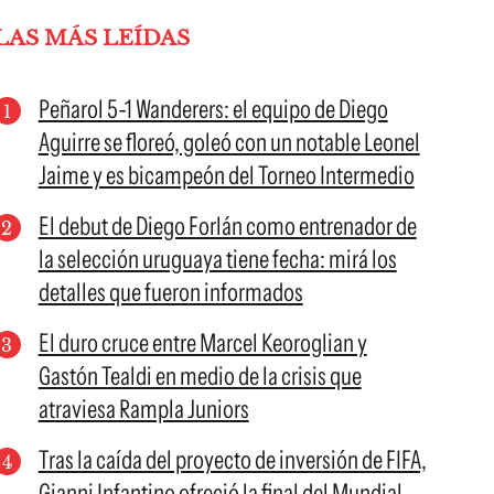
LAS MÁS LEÍDAS
Peñarol 5-1 Wanderers: el equipo de Diego
Aguirre se floreó, goleó con un notable Leonel
Jaime y es bicampeón del Torneo Intermedio
El debut de Diego Forlán como entrenador de
la selección uruguaya tiene fecha: mirá los
detalles que fueron informados
El duro cruce entre Marcel Keoroglian y
Gastón Tealdi en medio de la crisis que
atraviesa Rampla Juniors
Tras la caída del proyecto de inversión de FIFA,
Gianni Infantino ofreció la final del Mundial