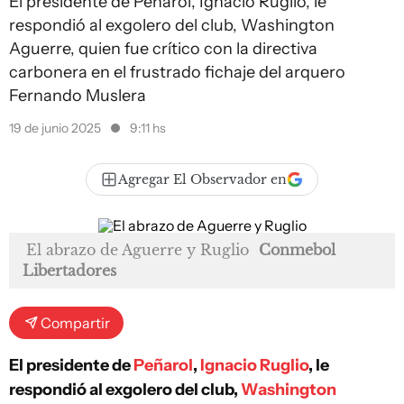
El presidente de Peñarol, Ignacio Ruglio, le
respondió al exgolero del club, Washington
Aguerre, quien fue crítico con la directiva
carbonera en el frustrado fichaje del arquero
Fernando Muslera
19 de junio 2025
9:11 hs
Agregar El Observador en
El abrazo de Aguerre y Ruglio
Conmebol
Libertadores
Compartir
El presidente de
Peñarol
,
Ignacio Ruglio
, le
respondió al exgolero del club,
Washington