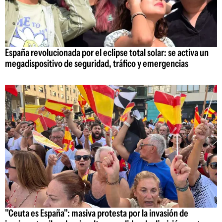
España revolucionada por el eclipse total solar: se activa un
megadispositivo de seguridad, tráfico y emergencias
"Ceuta es España": masiva protesta por la invasión de