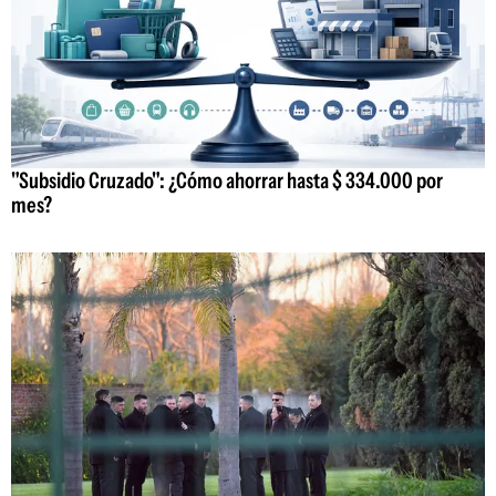
"Subsidio Cruzado": ¿Cómo ahorrar hasta $ 334.000 por
mes?