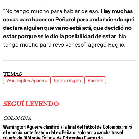
“No tengo mucho para hablar de eso.
Hay muchas
cosas para hacer en Peñarol para andar viendo qué
declara alguien que ya no está acá, que decidió no
estar porque se le dio la posibilidad de estar
. No
tengo mucho para revolver eso”, agregó Ruglio.
TEMAS
Washington Aguerre
Ignacio Ruglio
Peñarol
SEGUÍ LEYENDO
COLOMBIA
Washington Aguerre clasificó a la final del fútbol de Colombia: mirá
el emocionante festejo del ex Peñarol solo en la cancha tras el
triunfo de DIM ante Tolima, de Cristopher Fiermarín