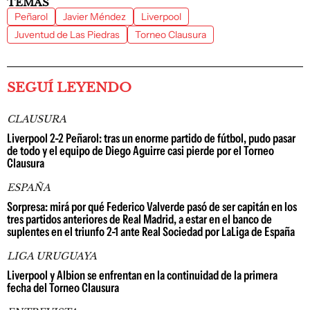
TEMAS
Peñarol
Javier Méndez
Liverpool
Juventud de Las Piedras
Torneo Clausura
SEGUÍ LEYENDO
CLAUSURA
Liverpool 2-2 Peñarol: tras un enorme partido de fútbol, pudo pasar
de todo y el equipo de Diego Aguirre casi pierde por el Torneo
Clausura
ESPAÑA
Sorpresa: mirá por qué Federico Valverde pasó de ser capitán en los
tres partidos anteriores de Real Madrid, a estar en el banco de
suplentes en el triunfo 2-1 ante Real Sociedad por LaLiga de España
LIGA URUGUAYA
Liverpool y Albion se enfrentan en la continuidad de la primera
fecha del Torneo Clausura