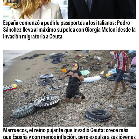
España comenzó a pedirle pasaportes a los italianos: Pedro
Sánchez lleva al máximo su pelea con Giorgia Meloni desde la
invasión migratoria a Ceuta
Marruecos, el reino pujante que invadió Ceuta: crece más
que España y con menos inflación, pero expulsa a sus jóvenes