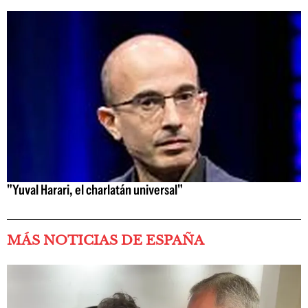
"Yuval Harari, el charlatán universal"
MÁS NOTICIAS DE ESPAÑA