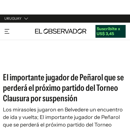
URUGUAY
Suscribite x
URUGUAY
US$ 3,45
ARGENTINA
ESPAÑA
ESTADOS UNIDOS
El importante jugador de Peñarol que se
perderá el próximo partido del Torneo
Clausura por suspensión
Los mirasoles jugaron en Belvedere un encuentro
de ida y vuelta; El importante jugador de Peñarol
que se perderá el próximo partido del Torneo