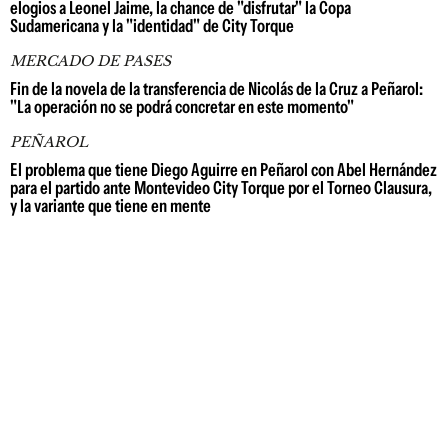
elogios a Leonel Jaime, la chance de "disfrutar" la Copa
Sudamericana y la "identidad" de City Torque
MERCADO DE PASES
Fin de la novela de la transferencia de Nicolás de la Cruz a Peñarol:
"La operación no se podrá concretar en este momento"
PEÑAROL
El problema que tiene Diego Aguirre en Peñarol con Abel Hernández
para el partido ante Montevideo City Torque por el Torneo Clausura,
y la variante que tiene en mente