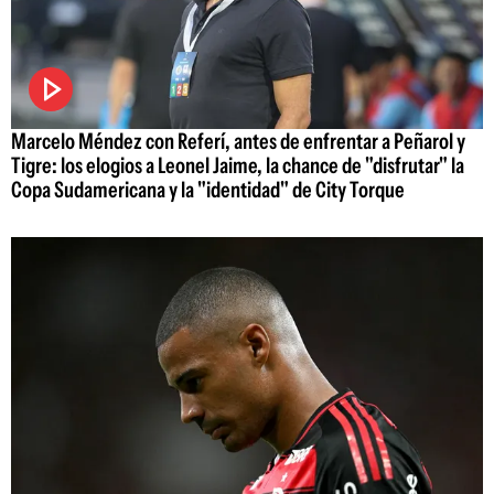
Marcelo Méndez con Referí, antes de enfrentar a Peñarol y
Tigre: los elogios a Leonel Jaime, la chance de "disfrutar" la
Copa Sudamericana y la "identidad" de City Torque