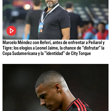
Marcelo Méndez con Referí, antes de enfrentar a Peñarol y
Tigre: los elogios a Leonel Jaime, la chance de "disfrutar" la
Copa Sudamericana y la "identidad" de City Torque