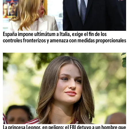
España impone ultimátum a Italia, exige el fin de los
controles fronterizos y amenaza con medidas proporcionales
La princesa Leonor, en peligro: el FBI detuvo a un hombre que