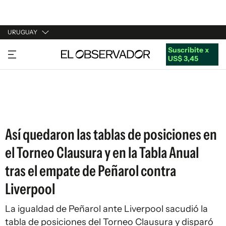
URUGUAY
Suscribite x
URUGUAY
US$ 3,45
ARGENTINA
ESPAÑA
ESTADOS UNIDOS
Así quedaron las tablas de posiciones en
el Torneo Clausura y en la Tabla Anual
tras el empate de Peñarol contra
Liverpool
La igualdad de Peñarol ante Liverpool sacudió la
tabla de posiciones del Torneo Clausura y disparó