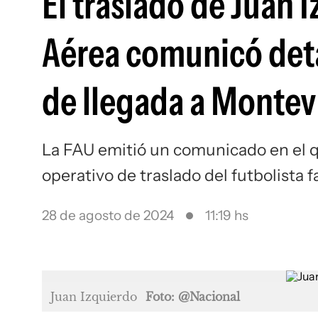
El traslado de Juan 
Aérea comunicó detal
de llegada a Monte
La FAU emitió un comunicado en el q
operativo de traslado del futbolista f
28 de agosto de 2024
11:19 hs
Juan Izquierdo
Foto: @Nacional