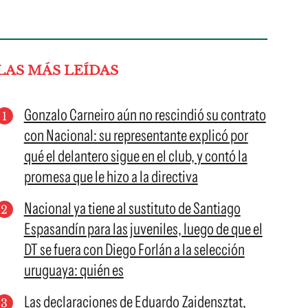
LAS MÁS LEÍDAS
Gonzalo Carneiro aún no rescindió su contrato
con Nacional: su representante explicó por
qué el delantero sigue en el club, y contó la
promesa que le hizo a la directiva
Nacional ya tiene al sustituto de Santiago
Espasandín para las juveniles, luego de que el
DT se fuera con Diego Forlán a la selección
uruguaya: quién es
Las declaraciones de Eduardo Zaidensztat,