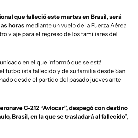
cional que falleció este martes en Brasil, será
mas horas
mediante un vuelo de la Fuerza Aérea
o viaje para el regreso de los familiares del
unicado en el que informó que se está
el futbolista fallecido y de su familia desde San
rnado desde el partido del pasado jueves ante
eronave C-212 “Aviocar”, despegó con destino
lo, Brasil, en la que se trasladará al fallecido
”,