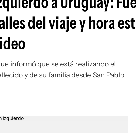
Izquierdo a Uruguay: Fu
Si
les del viaje y hora es
video
ue informó que se está realizando el
allecido y de su familia desde San Pablo