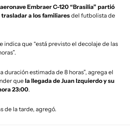
 aeronave Embraer C-120 “Brasilia” partió
trasladar a los familiares
del futbolista de
 indica que “está previsto el decolaje de las
horas”.
na duración estimada de 8 horas”, agrega el
ender que
la llegada de Juan Izquierdo y su
 hora 23:00
.
 de la tarde, agregó.