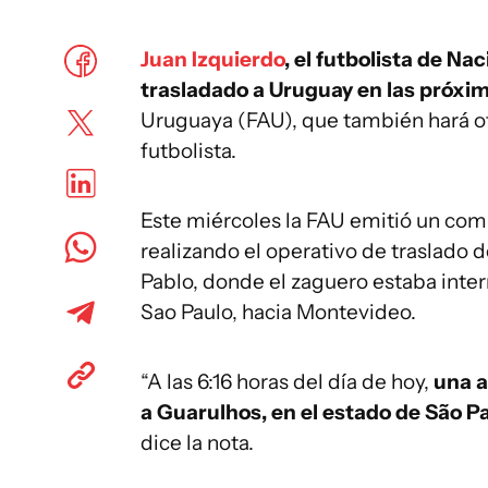
Juan Izquierdo
, el futbolista de Na
trasladado a Uruguay en las próxi
Uruguaya (FAU), que también hará otr
futbolista.
Este miércoles la FAU emitió un com
realizando el operativo de traslado d
Pablo, donde el zaguero estaba inte
Sao Paulo, hacia Montevideo.
“A las 6:16 horas del día de hoy,
una a
a Guarulhos, en el estado de São Pau
dice la nota.