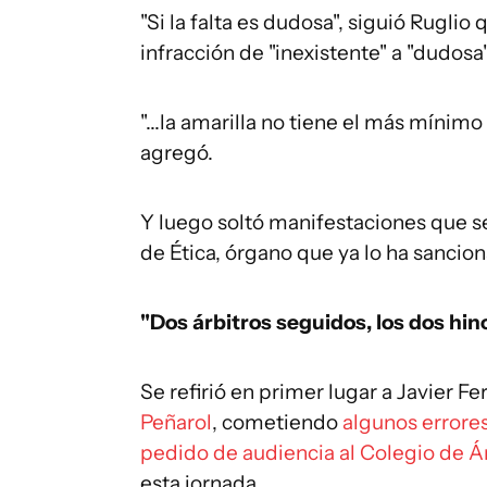
"Si la falta es dudosa", siguió Ruglio
infracción de "inexistente" a "dudosa"
"...la amarilla no tiene el más mínimo
agregó.
Y luego soltó manifestaciones que se
de Ética, órgano que ya lo ha sancio
"Dos árbitros seguidos, los dos hi
Se refirió en primer lugar a Javier Fe
Peñarol
, cometiendo
algunos errore
pedido de audiencia al Colegio de Á
esta jornada.