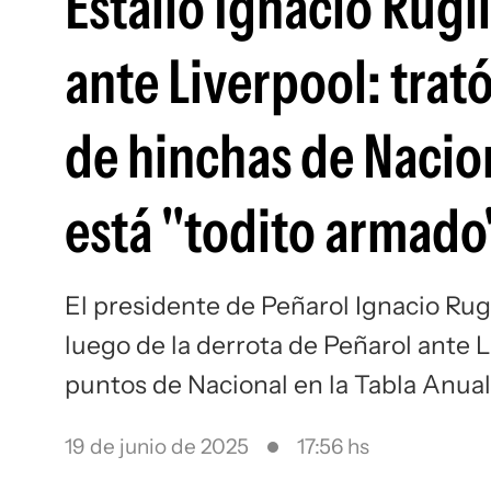
Estalló Ignacio Rugli
ante Liverpool: trat
de hinchas de Nacio
está "todito armado
El presidente de Peñarol Ignacio Ru
luego de la derrota de Peñarol ante 
puntos de Nacional en la Tabla Anual
19 de junio de 2025
17:56 hs