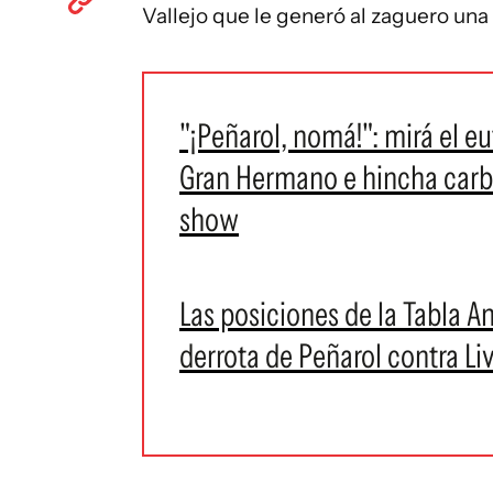
Vallejo que le generó al zaguero una 
"¡Peñarol, nomá!": mirá el eu
Gran Hermano e hincha carbone
show
Las posiciones de la Tabla An
derrota de Peñarol contra Li