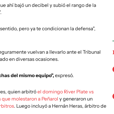
 que ahí bajó un decibel y subió el rango de la
.
 sentido, pero ya te condicionan la defensa",
guramente vuelvan a llevarlo ante el Tribunal
nado en diversas ocasiones.
nchas del mismo equipo",
expresó.
res, quien arbitró
el domingo River Plate vs
s que molestaron a Peñarol
y generaron un
rbitros
. Luego incluyó a Hernán Heras, árbitro de