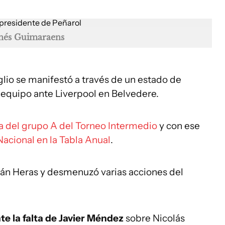
Inés Guimaraens
lio se manifestó a través de un estado de
equipo ante Liverpool en Belvedere.
ha del grupo A del Torneo Intermedio
y con ese
acional en la Tabla Anual
.
rnán Heras y desmenuzó varias acciones del
te la falta de Javier Méndez
sobre Nicolás