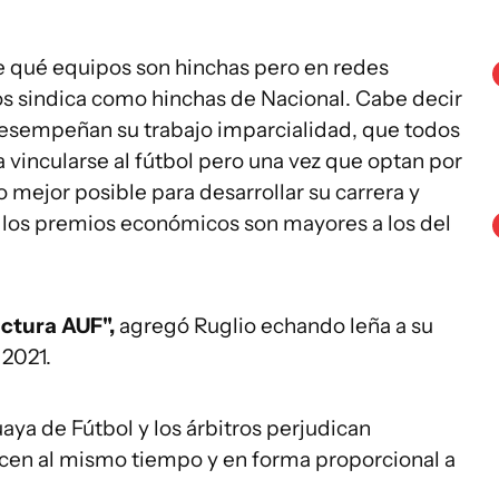
e qué equipos son hinchas pero en redes
los sindica como hinchas de Nacional. Cabe decir
desempeñan su trabajo imparcialidad, que todos
a vincularse al fútbol pero una vez que optan por
o mejor posible para desarrollar su carrera y
e los premios económicos son mayores a los del
uctura AUF",
agregó Ruglio echando leña a su
 2021.
ya de Fútbol y los árbitros perjudican
cen al mismo tiempo y en forma proporcional a