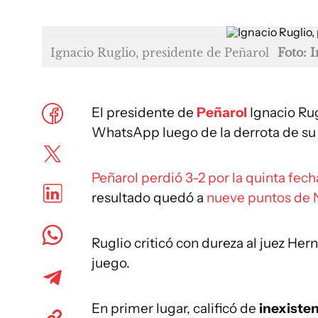
Ignacio Ruglio, presidente de Peñarol
Foto: 
El presidente de
Peñarol
Ignacio Rug
WhatsApp luego de la derrota de su 
Peñarol perdió 3-2 por la quinta fec
resultado quedó a
nueve puntos de N
Ruglio criticó con dureza al juez He
juego.
En primer lugar, calificó de
inexisten