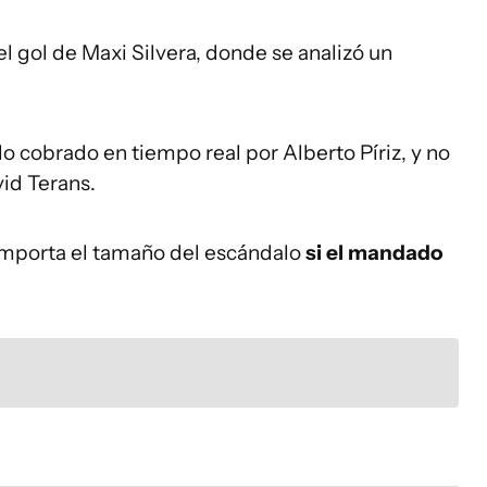
 el gol de Maxi Silvera, donde se analizó un
 lo cobrado en tiempo real por Alberto Píriz, y no
id Terans.
s importa el tamaño del escándalo
si el mandado