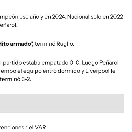
campeón ese año y en 2024, Nacional solo en 2022
Peñarol.
ito armado",
terminó Ruglio.
el partido estaba empatado 0-0. Luego Peñarol
tiempo el equipo entró dormido y Liverpool le
 terminó 3-2.
rvenciones del VAR.