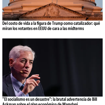
Del costo de vida a la figura de Trump como catalizador: qué
miran los votantes en EEUU de cara a las midterms
"El socialismo es un desastre": la brutal advertencia de Bill
Ackman sobre el plan económico de Mamdani