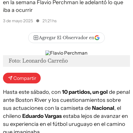
en la semana Flavio Perchman le adelantó lo que
iba a ocurrir
3 de mayo 2025
21:21 hs
Agregar El Observador en
Foto: Leonardo Carreño
Compartir
Hasta este sábado, con
10 partidos, un gol
de penal
ante Boston River y los cuestionamientos sobre
sus actuaciones con la camiseta de
Nacional
, el
chileno
Eduardo Vargas
estaba lejos de avanzar en
su experiencia en el fútbol uruguayo en el camino
que imaginaba.