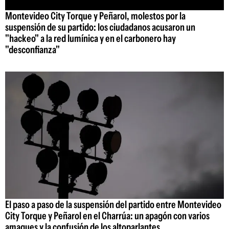
Montevideo City Torque y Peñarol, molestos por la
suspensión de su partido: los ciudadanos acusaron un
"hackeo" a la red lumínica y en el carbonero hay
"desconfianza"
El paso a paso de la suspensión del partido entre Montevideo
City Torque y Peñarol en el Charrúa: un apagón con varios
amagues y la confusión de los altoparlantes