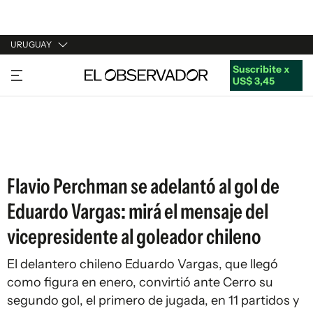
URUGUAY
Suscribite x
URUGUAY
US$ 3,45
ARGENTINA
ESPAÑA
ESTADOS UNIDOS
Flavio Perchman se adelantó al gol de
Eduardo Vargas: mirá el mensaje del
vicepresidente al goleador chileno
El delantero chileno Eduardo Vargas, que llegó
como figura en enero, convirtió ante Cerro su
segundo gol, el primero de jugada, en 11 partidos y